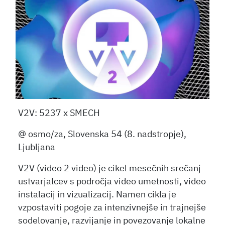
V2V: 5237 x SMECH
@ osmo/za, Slovenska 54 (8. nadstropje),
Ljubljana
V2V (video 2 video) je cikel mesečnih srečanj
ustvarjalcev s področja video umetnosti, video
instalacij in vizualizacij. Namen cikla je
vzpostaviti pogoje za intenzivnejše in trajnejše
sodelovanje, razvijanje in povezovanje lokalne