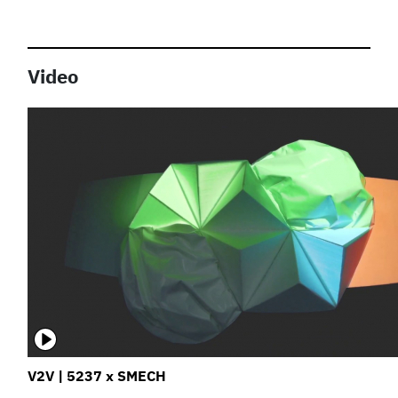
Video
V2V | 5237 x SMECH