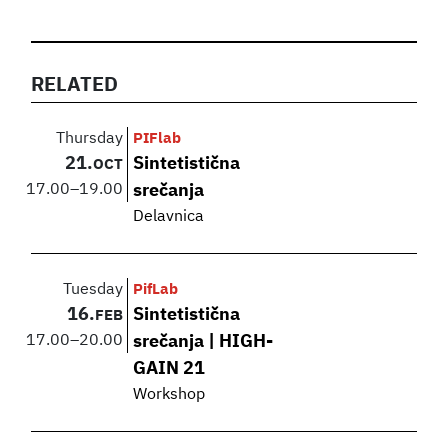
RELATED
Thursday
PIFlab
21.
Sintetistična
OCT
17.00
–
19.00
srečanja
Delavnica
Tuesday
PifLab
16.
Sintetistična
FEB
17.00
–
20.00
srečanja | HIGH-
GAIN 21
Workshop