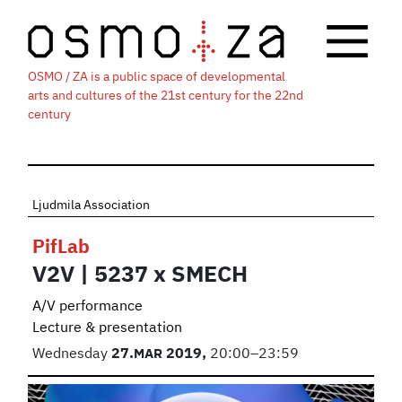
OSMO / ZA is a public space of developmental
arts and cultures of the 21st century for the 22nd
century
Ljudmila Association
PifLab
V2V | 5237 x SMECH
A/V performance
Lecture & presentation
Wednesday
27.
MAR
2019,
20:00–23:59