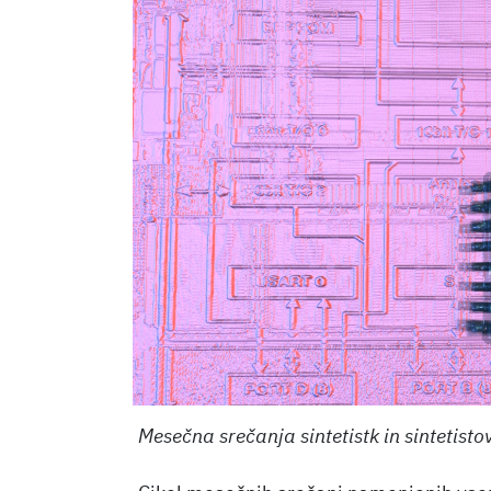
Mesečna srečanja sintetistk in sintetistov