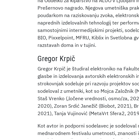
na Oddelku za kiparstvo na ALUO v Ljubljani i
Prešernovo nagrado. Njegova umetniška praks
poudarkom na raziskovanju zvoka, elektronskih
naprednih izdelovalnih tehnologij ter performat
samostojnimi intermedijskimi projekti, sodelov
BIO, Pixxelpoint, MFRU, Kiblix in Svetlobna gv
razstavah doma in v tujini.
Gregor Krpič
Gregor Krpič je študiral elektroniko na Fakult
glasbe in izdelovanja avtorskih elektronskih 
strokovnjak sodeluje pri razvoju projektov s
sodeloval z umetniki, kot so Mojca Založnik (
Staš Vrenko (,ločene vrednosti, osmo/za, 2021)
2020), Zoran Srdić Janežič (Biobot, 2021), B
2021), Tanja Vujinović (MetaVrt Sfera2, 2019
Kot avtor in podporni sodelavec je sodeloval n
mednarodnem festivalu umetnosti, znanosti i