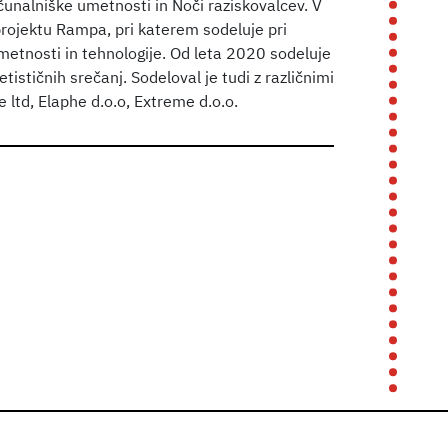
unalniške umetnosti in Noči raziskovalcev. V
projektu Rampa, pri katerem sodeluje pri
metnosti in tehnologije. Od leta 2020 sodeluje
ističnih srečanj. Sodeloval je tudi z različnimi
 ltd, Elaphe d.o.o, Extreme d.o.o.