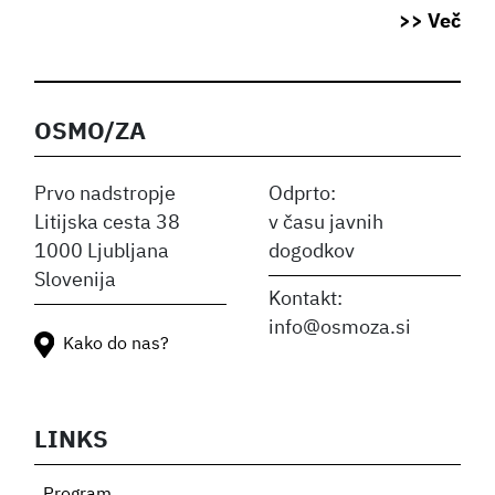
>> Več
OSMO/ZA
Prvo nadstropje
Odprto:
Litijska cesta 38
v času javnih
1000 Ljubljana
dogodkov
Slovenija
Kontakt:
info@osmoza.si
Kako do nas?
LINKS