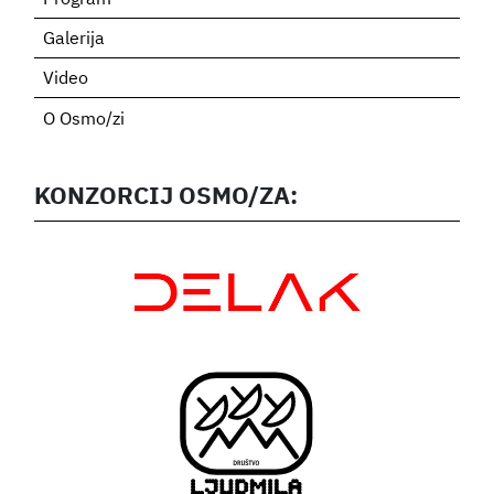
Program
Galerija
Video
O Osmo/zi
KONZORCIJ OSMO/ZA: