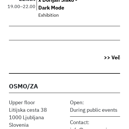
x Dorijan Šiško -
19.00
–
22.00
Dark Mode
Exhibition
>> Več
OSMO/ZA
Upper floor
Open:
Litijska cesta 38
During public events
1000 Ljubljana
Contact:
Slovenia