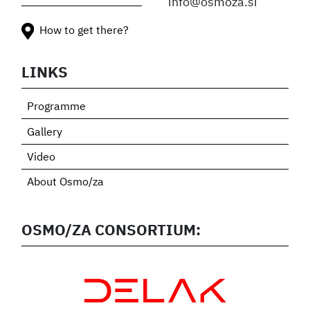
info@osmoza.si
How to get there?
LINKS
Programme
Gallery
Video
About Osmo/za
OSMO/ZA CONSORTIUM: