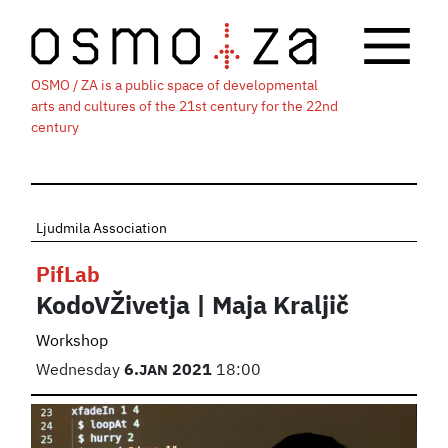
OSMO / ZA is a public space of developmental
arts and cultures of the 21st century for the 22nd
century
Ljudmila Association
PifLab
KodoVŽivetja | Maja Kraljič
Workshop
Wednesday
6.
JAN
2021
18:00