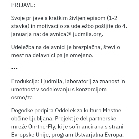
PRIJAVE:
Svoje prijave s kratkim življenjepisom (1-2
stavka) in motivacijo za udeležbo pošljite do 4.
januarja na: delavnica@ljudmila.org.
Udeležba na delavnici je brezplačna, število
mest na delavnici pa je omejeno.
---
Produkcija: Ljudmila, laboratorij za znanost in
umetnost v sodelovanju s konzorcijem
osmo/za.
Dogodke podpira Oddelek za kulturo Mestne
občine Ljubljana. Projekt je del partnerske
mreže On-the-Fly, ki je sofinancirana s strani
Evropske Unije, program Ustvarjalna Evropa.