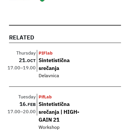
RELATED
Thursday
PIFlab
21.
Sintetistična
OCT
17.00
–
19.00
srečanja
Delavnica
Tuesday
PifLab
16.
Sintetistična
FEB
17.00
–
20.00
srečanja | HIGH-
GAIN 21
Workshop