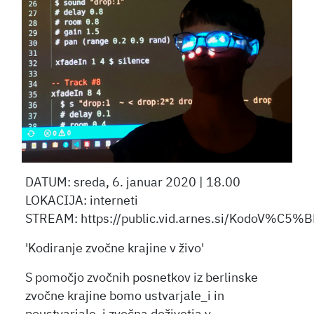
DATUM: sreda, 6. januar 2020 | 18.00
LOKACIJA: interneti
STREAM: https://public.vid.arnes.si/KodoV%C5%B
'Kodiranje zvočne krajine v živo'
S pomočjo zvočnih posnetkov iz berlinske
zvočne krajine bomo ustvarjale_i in