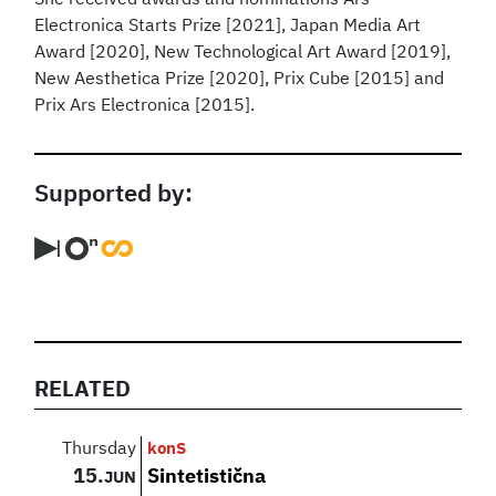
She received awards and nominations Ars
Electronica Starts Prize [2021], Japan Media Art
Award [2020], New Technological Art Award [2019],
New Aesthetica Prize [2020], Prix Cube [2015] and
Prix Ars Electronica [2015].
Supported by:
RELATED
Thursday
konS
15.
Sintetistična
JUN