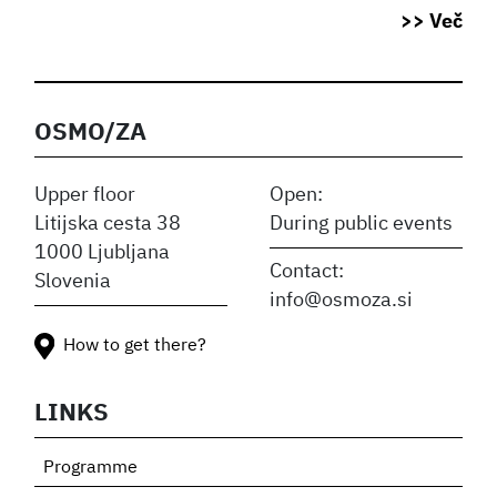
>> Več
OSMO/ZA
Upper floor
Open:
Litijska cesta 38
During public events
1000 Ljubljana
Contact:
Slovenia
info@osmoza.si
How to get there?
LINKS
Programme