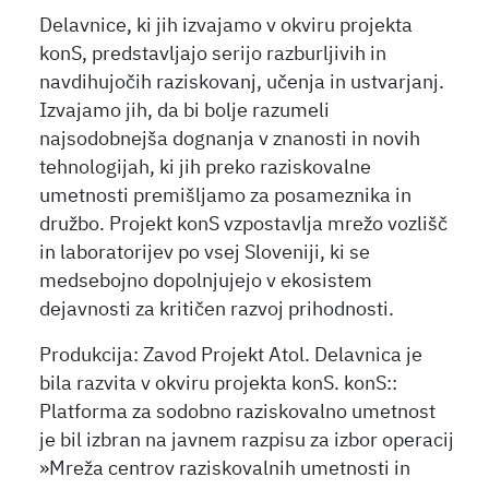
Delavnice, ki jih izvajamo v okviru projekta
konS, predstavljajo serijo razburljivih in
navdihujočih raziskovanj, učenja in ustvarjanj.
Izvajamo jih, da bi bolje razumeli
najsodobnejša dognanja v znanosti in novih
tehnologijah, ki jih preko raziskovalne
umetnosti premišljamo za posameznika in
družbo. Projekt konS vzpostavlja mrežo vozlišč
in laboratorijev po vsej Sloveniji, ki se
medsebojno dopolnjujejo v ekosistem
dejavnosti za kritičen razvoj prihodnosti.
Produkcija: Zavod Projekt Atol. Delavnica je
bila razvita v okviru projekta konS. konS::
Platforma za sodobno raziskovalno umetnost
je bil izbran na javnem razpisu za izbor operacij
»Mreža centrov raziskovalnih umetnosti in