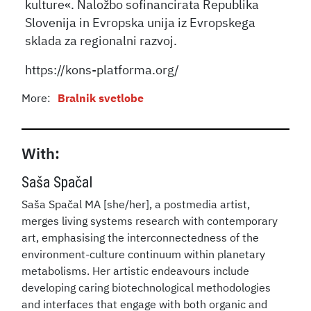
kulture«. Naložbo sofinancirata Republika
Slovenija in Evropska unija iz Evropskega
sklada za regionalni razvoj.
https://kons-platforma.org/
More:
Bralnik svetlobe
With:
Saša Spačal
Saša Spačal MA [she/her], a postmedia artist,
merges living systems research with contemporary
art, emphasising the interconnectedness of the
environment-culture continuum within planetary
metabolisms. Her artistic endeavours include
developing caring biotechnological methodologies
and interfaces that engage with both organic and