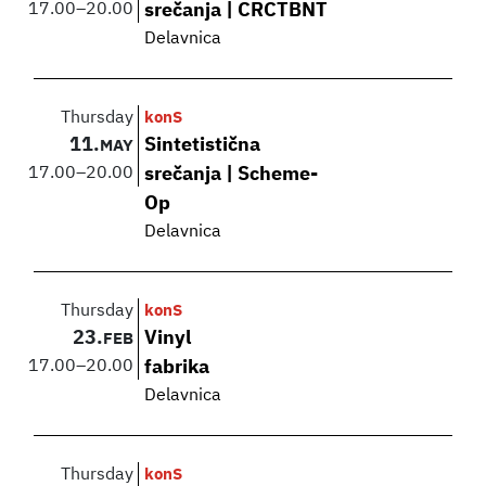
17.00
–
20.00
srečanja | CRCTBNT
Delavnica
Thursday
konS
11.
Sintetistična
MAY
17.00
–
20.00
srečanja | Scheme-
Op
Delavnica
Thursday
konS
23.
Vinyl
FEB
17.00
–
20.00
fabrika
Delavnica
Thursday
konS