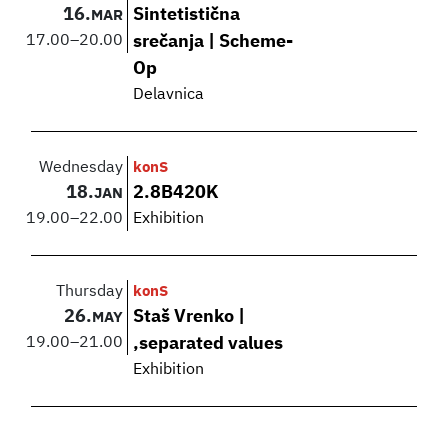
16.
Sintetistična
MAR
17.00
–
20.00
srečanja | Scheme-
Op
Delavnica
Wednesday
konS
18.
2.8B420K
JAN
19.00
–
22.00
Exhibition
Thursday
konS
26.
Staš Vrenko |
MAY
19.00
–
21.00
,separated values
Exhibition