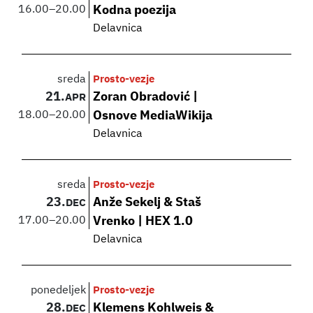
16.00
–
20.00
Kodna poezija
Delavnica
sreda
Prosto-vezje
21.
Zoran Obradović |
APR
18.00
–
20.00
Osnove MediaWikija
Delavnica
sreda
Prosto-vezje
23.
Anže Sekelj & Staš
DEC
17.00
–
20.00
Vrenko | HEX 1.0
Delavnica
ponedeljek
Prosto-vezje
28.
Klemens Kohlweis &
DEC