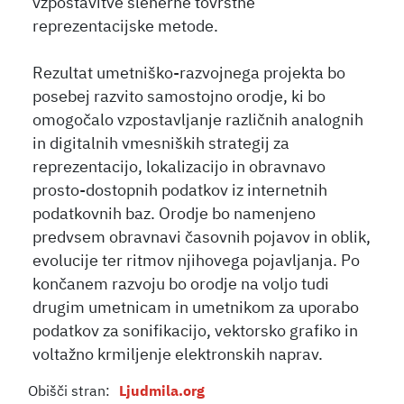
vzpostavitve sleherne tovrstne
reprezentacijske metode.
Rezultat umetniško-razvojnega projekta bo
posebej razvito samostojno orodje, ki bo
omogočalo vzpostavljanje različnih analognih
in digitalnih vmesniških strategij za
reprezentacijo, lokalizacijo in obravnavo
prosto-dostopnih podatkov iz internetnih
podatkovnih baz. Orodje bo namenjeno
predvsem obravnavi časovnih pojavov in oblik,
evolucije ter ritmov njihovega pojavljanja. Po
končanem razvoju bo orodje na voljo tudi
drugim umetnicam in umetnikom za uporabo
podatkov za sonifikacijo, vektorsko grafiko in
voltažno krmiljenje elektronskih naprav.
Obišči stran:
Ljudmila.org