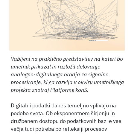
Vabljeni na praktično predstavitev na kateri bo
umetnik prikazal in razložil delovanje
analogno-digitalnega orodja za signalno
procesiranje, ki ga razvija v okviru umetniškega
projekta znotraj Platforme konS.
Digitalni podatki danes temeljno vplivajo na
podobo sveta. Ob eksponentnem širjenju in
družbenem dostopu do podatkovnih baz je vse
večja tudi potreba po refleksiji procesov