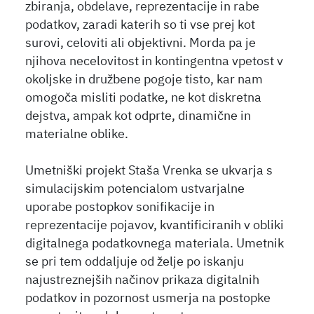
zbiranja, obdelave, reprezentacije in rabe
podatkov, zaradi katerih so ti vse prej kot
surovi, celoviti ali objektivni. Morda pa je
njihova necelovitost in kontingentna vpetost v
okoljske in družbene pogoje tisto, kar nam
omogoča misliti podatke, ne kot diskretna
dejstva, ampak kot odprte, dinamične in
materialne oblike.
Umetniški projekt Staša Vrenka se ukvarja s
simulacijskim potencialom ustvarjalne
uporabe postopkov sonifikacije in
reprezentacije pojavov, kvantificiranih v obliki
digitalnega podatkovnega materiala. Umetnik
se pri tem oddaljuje od želje po iskanju
najustreznejših načinov prikaza digitalnih
podatkov in pozornost usmerja na postopke