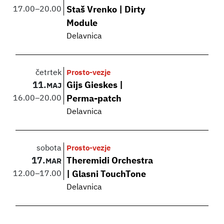
17.00
–
20.00
Staš Vrenko | Dirty
Module
Delavnica
četrtek
Prosto-vezje
11.
Gijs Gieskes |
MAJ
16.00
–
20.00
Perma-patch
Delavnica
sobota
Prosto-vezje
17.
Theremidi Orchestra
MAR
12.00
–
17.00
| Glasni TouchTone
Delavnica