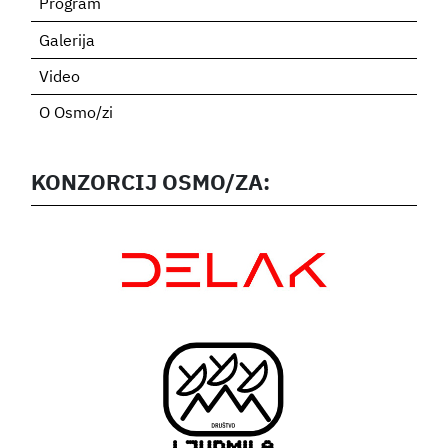
Program
Galerija
Video
O Osmo/zi
KONZORCIJ OSMO/ZA: