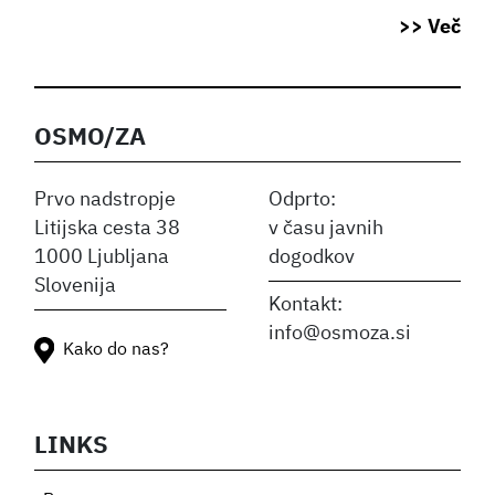
>> Več
OSMO/ZA
Prvo nadstropje
Odprto:
Litijska cesta 38
v času javnih
1000 Ljubljana
dogodkov
Slovenija
Kontakt:
info@osmoza.si
Kako do nas?
LINKS