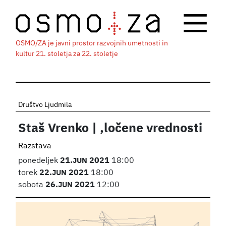
OSMO/ZA je javni prostor razvojnih umetnosti in
kultur 21. stoletja za 22. stoletje
Društvo Ljudmila
Staš Vrenko | ,ločene vrednosti
Razstava
ponedeljek
21.
JUN
2021
18:00
torek
22.
JUN
2021
18:00
sobota
26.
JUN
2021
12:00