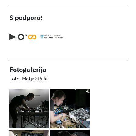
S podporo:
Fotogalerija
Matjaž Rušt