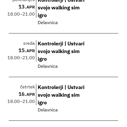
ponedeljek
Kontrolerji | Ustvari
13.
APR
svojo walking sim
18.00
–
21.00
igro
Delavnica
sreda
Kontrolerji | Ustvari
15.
APR
svojo walking sim
18.00
–
21.00
igro
Delavnica
četrtek
Kontrolerji | Ustvari
16.
APR
svojo walking sim
18.00
–
21.00
igro
Delavnica