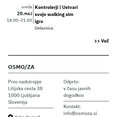
sreda
Kontrolerji | Ustvari
20.
MAJ
svojo walking sim
18.00
–
21.00
igro
Delavnica
>> Več
OSMO/ZA
Prvo nadstropje
Odprto:
Litijska cesta 38
v času javnih
1000 Ljubljana
dogodkov
Slovenija
Kontakt:
info@osmoza.si