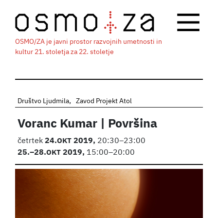
OSMO/ZA je javni prostor razvojnih umetnosti in
kultur 21. stoletja za 22. stoletje
Društvo Ljudmila
Zavod Projekt Atol
Voranc Kumar | Površina
četrtek
24.
OKT
2019,
20:30–23:00
25.
–28.
OKT
2019,
15:00–20:00