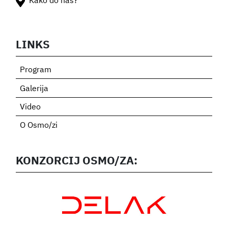
Kako do nas?
LINKS
Program
Galerija
Video
O Osmo/zi
KONZORCIJ OSMO/ZA: