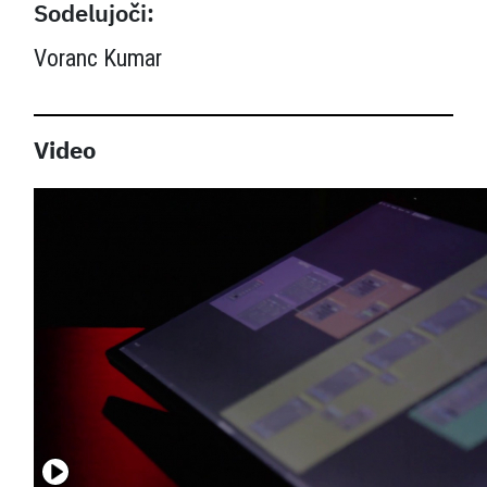
Sodelujoči:
Voranc Kumar
Video