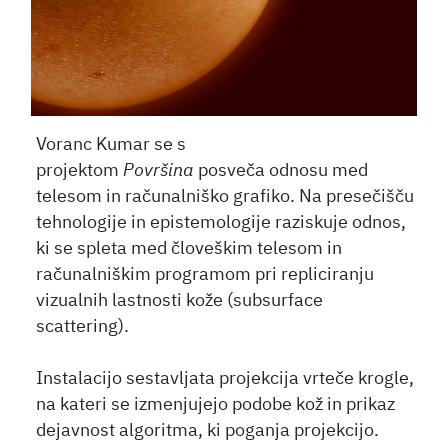
Voranc Kumar se s
projektom
Površina
posveča odnosu med
telesom in računalniško grafiko. Na presečišču
tehnologije in epistemologije raziskuje odnos,
ki se spleta med človeškim telesom in
računalniškim programom pri repliciranju
vizualnih lastnosti kože (subsurface
scattering).
Instalacijo sestavljata projekcija vrteče krogle,
na kateri se izmenjujejo podobe kož in prikaz
dejavnost algoritma, ki poganja projekcijo.