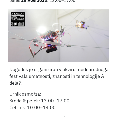
petek
28.
AUG
2020,
13:00–17:00
Dogodek je organiziran v okviru mednarodnega
festivala umetnosti, znanosti in tehnologije A
dela?.
Urnik osmo/za:
Sreda & petek: 13.00–17.00
Četrtek: 10.00–14.00