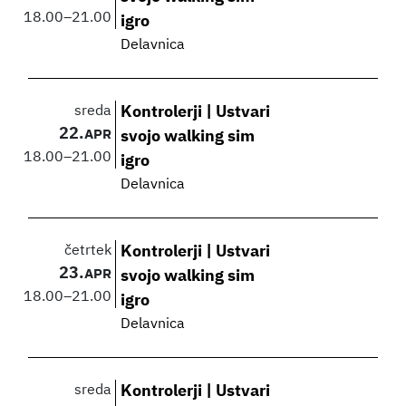
18.00
–
21.00
igro
Delavnica
sreda
Kontrolerji | Ustvari
22.
APR
svojo walking sim
18.00
–
21.00
igro
Delavnica
četrtek
Kontrolerji | Ustvari
23.
APR
svojo walking sim
18.00
–
21.00
igro
Delavnica
sreda
Kontrolerji | Ustvari