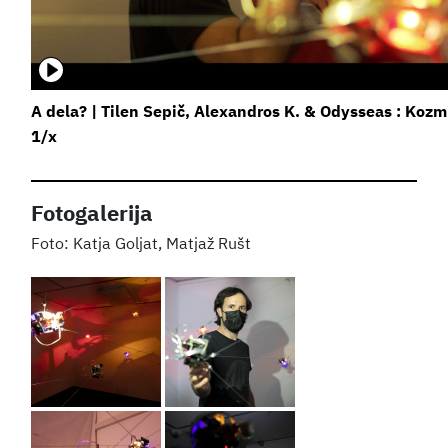
A dela? | Tilen Sepič, Alexandros K. & Odysseas : Kozm
1/x
Fotogalerija
Katja Goljat, Matjaž Rušt