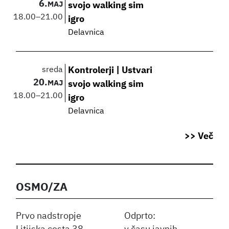
6.
MAJ
svojo walking sim
18.00
–
21.00
igro
Delavnica
sreda
Kontrolerji | Ustvari
20.
MAJ
svojo walking sim
18.00
–
21.00
igro
Delavnica
>> Več
OSMO/ZA
Prvo nadstropje
Odprto: