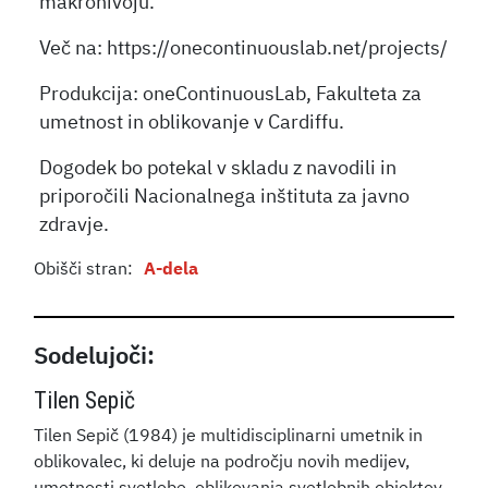
makronivoju.
Več na: https://onecontinuouslab.net/projects/
Produkcija: oneContinuousLab, Fakulteta za
umetnost in oblikovanje v Cardiffu.
Dogodek bo potekal v skladu z navodili in
priporočili Nacionalnega inštituta za javno
zdravje.
Obišči stran:
A-dela
Sodelujoči:
Tilen Sepič
Tilen Sepič (1984) je multidisciplinarni umetnik in
oblikovalec, ki deluje na področju novih medijev,