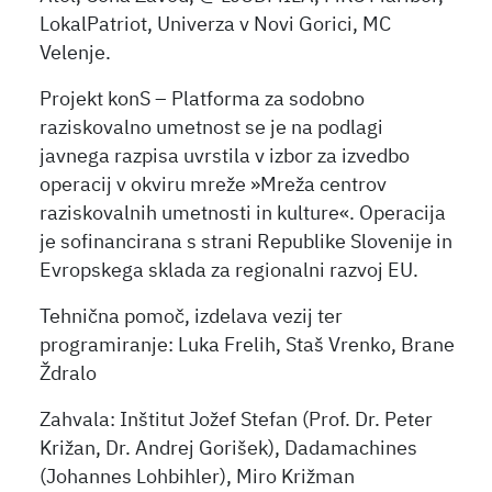
LokalPatriot, Univerza v Novi Gorici, MC
Velenje.
Projekt konS – Platforma za sodobno
raziskovalno umetnost se je na podlagi
javnega razpisa uvrstila v izbor za izvedbo
operacij v okviru mreže »Mreža centrov
raziskovalnih umetnosti in kulture«. Operacija
je sofinancirana s strani Republike Slovenije in
Evropskega sklada za regionalni razvoj EU.
Tehnična pomoč, izdelava vezij ter
programiranje: Luka Frelih, Staš Vrenko, Brane
Ždralo
Zahvala: Inštitut Jožef Stefan (Prof. Dr. Peter
Križan, Dr. Andrej Gorišek), Dadamachines
(Johannes Lohbihler), Miro Križman