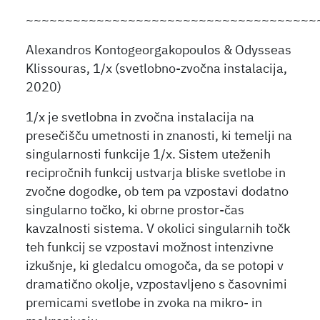
~~~~~~~~~~~~~~~~~~~~~~~~~~~~~~~~~~~~~
Alexandros Kontogeorgakopoulos & Odysseas
Klissouras, 1/x (svetlobno-zvočna instalacija,
2020)
1/x je svetlobna in zvočna instalacija na
presečišču umetnosti in znanosti, ki temelji na
singularnosti funkcije 1/x. Sistem uteženih
recipročnih funkcij ustvarja bliske svetlobe in
zvočne dogodke, ob tem pa vzpostavi dodatno
singularno točko, ki obrne prostor-čas
kavzalnosti sistema. V okolici singularnih točk
teh funkcij se vzpostavi možnost intenzivne
izkušnje, ki gledalcu omogoča, da se potopi v
dramatično okolje, vzpostavljeno s časovnimi
premicami svetlobe in zvoka na mikro- in