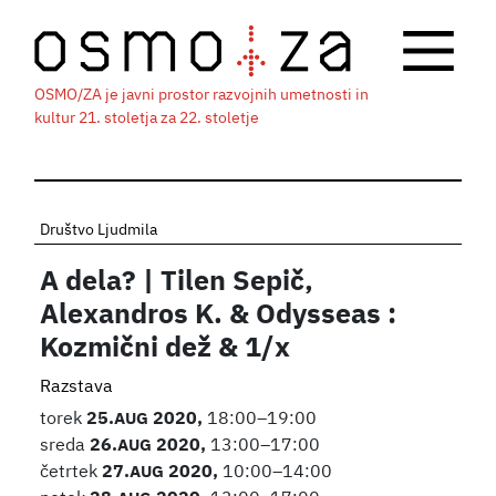
OSMO/ZA je javni prostor razvojnih umetnosti in
kultur 21. stoletja za 22. stoletje
Društvo Ljudmila
A dela? | Tilen Sepič,
Alexandros K. & Odysseas :
Kozmični dež & 1/x
Razstava
torek
25.
AUG
2020,
18:00–19:00
sreda
26.
AUG
2020,
13:00–17:00
četrtek
27.
AUG
2020,
10:00–14:00