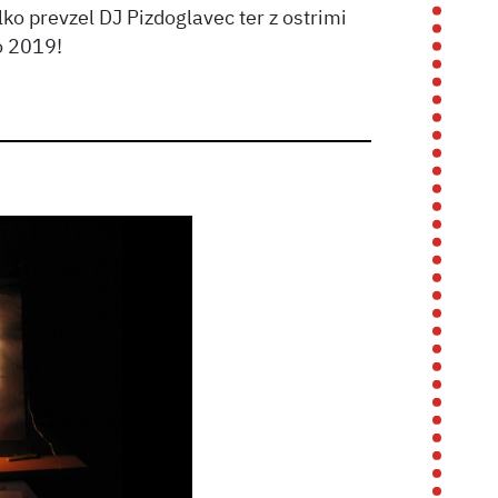
ko prevzel DJ Pizdoglavec ter z ostrimi
o 2019!