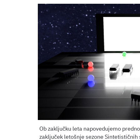
Ob zaključku leta napovedujemo prednov
zaključek letošnje sezone Sintetistični