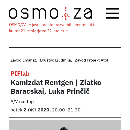
OSMO/ZA je javni prostor razvojnih umetnosti in
kultur 21. stoletja za 22. stoletje
Zavod Emanat
Društvo Ljudmila
Zavod Projekt Atol
PIFlab
Kamizdat Rentgen | Zlatko
Baracskai, Luka Prinčič
A/V nastop
petek
2.
OKT
2020,
20:00–21:30