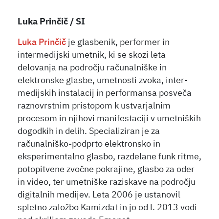
Luka Prinčič / SI
Luka Prinčič
je glasbenik, performer in
intermedijski umetnik, ki se skozi leta
delovanja na področju računalniške in
elektronske glasbe, umetnosti zvoka, inter-
medijskih instalacij in performansa posveča
raznovrstnim pristopom k ustvarjalnim
procesom in njihovi manifestaciji v umetniških
dogodkih in delih. Specializiran je za
računalniško-podprto elektronsko in
eksperimentalno glasbo, razdelane funk ritme,
potopitvene zvočne pokrajine, glasbo za oder
in video, ter umetniške raziskave na področju
digitalnih medijev. Leta 2006 je ustanovil
spletno založbo Kamizdat in jo od l. 2013 vodi