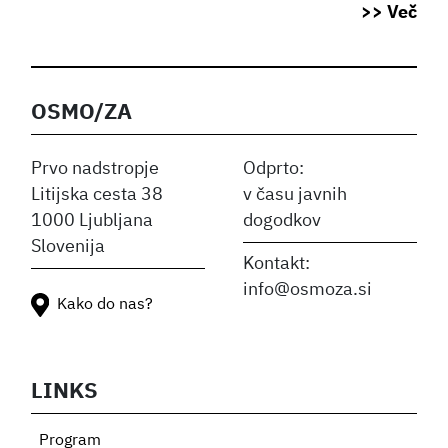
>> Več
OSMO/ZA
Prvo nadstropje
Odprto:
Litijska cesta 38
v času javnih
1000 Ljubljana
dogodkov
Slovenija
Kontakt:
info@osmoza.si
Kako do nas?
LINKS
Program