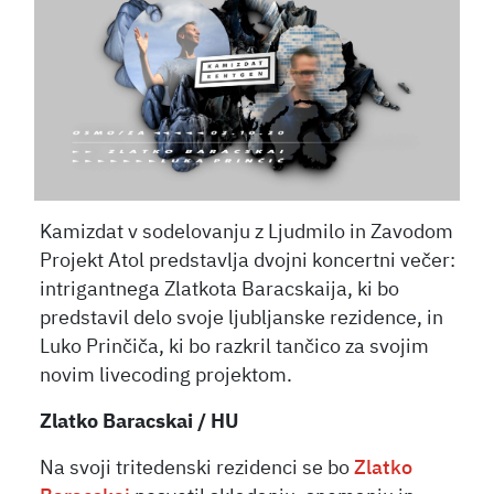
Kamizdat v sodelovanju z Ljudmilo in Zavodom
Projekt Atol predstavlja dvojni koncertni večer:
intrigantnega Zlatkota Baracskaija, ki bo
predstavil delo svoje ljubljanske rezidence, in
Luko Prinčiča, ki bo razkril tančico za svojim
novim livecoding projektom.
Zlatko Baracskai / HU
Na svoji tritedenski rezidenci se bo
Zlatko