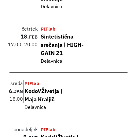
Delavnica
četrtek
PIFlab
18.
Sintetistična
FEB
17.00
–
20.00
srečanja | HIGH-
GAIN 21
Delavnica
sreda
PIFlab
6.
KodoVŽivetja |
JAN
18.00
Maja Kraljič
Delavnica
ponedeljek
PIFlab