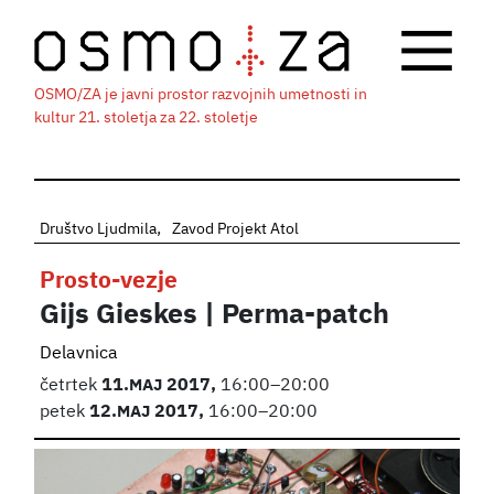
OSMO/ZA je javni prostor razvojnih umetnosti in
kultur 21. stoletja za 22. stoletje
Društvo Ljudmila
Zavod Projekt Atol
Prosto-vezje
Gijs Gieskes | Perma-patch
Delavnica
četrtek
11.
MAJ
2017,
16:00–20:00
petek
12.
MAJ
2017,
16:00–20:00