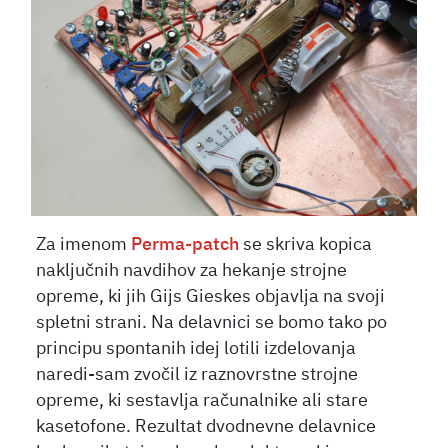
Za imenom
Perma-patch
se skriva kopica
naključnih navdihov za hekanje strojne
opreme, ki jih Gijs Gieskes objavlja na svoji
spletni strani. Na delavnici se bomo tako po
principu spontanih idej lotili izdelovanja
naredi-sam zvočil iz raznovrstne strojne
opreme, ki sestavlja računalnike ali stare
kasetofone. Rezultat dvodnevne delavnice