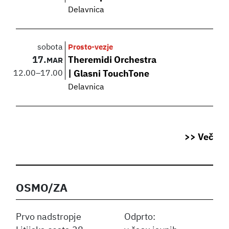
Delavnica
sobota
Prosto-vezje
17.
Theremidi Orchestra
MAR
12.00
–
17.00
| Glasni TouchTone
Delavnica
>> Več
OSMO/ZA
Prvo nadstropje
Odprto: