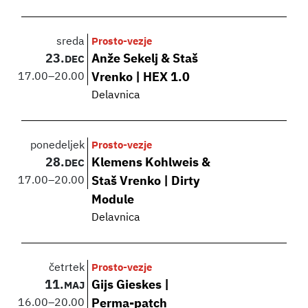
sreda
Prosto-vezje
23.
Anže Sekelj & Staš
DEC
17.00
–
20.00
Vrenko | HEX 1.0
Delavnica
ponedeljek
Prosto-vezje
28.
Klemens Kohlweis &
DEC
17.00
–
20.00
Staš Vrenko | Dirty
Module
Delavnica
četrtek
Prosto-vezje
11.
Gijs Gieskes |
MAJ
16.00
–
20.00
Perma-patch