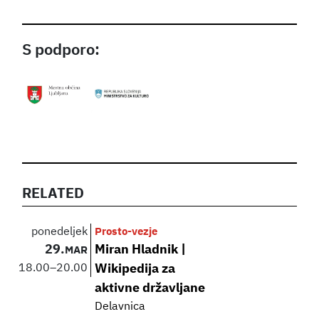
S podporo:
RELATED
ponedeljek
Prosto-vezje
29.
Miran Hladnik |
MAR
18.00
–
20.00
Wikipedija za
aktivne državljane
Delavnica