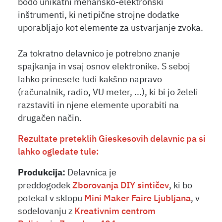
bodo unikatni mehansko-elektronski
inštrumenti, ki netipične strojne dodatke
uporabljajo kot elemente za ustvarjanje zvoka.
Za tokratno delavnico je potrebno znanje
spajkanja in vsaj osnov elektronike. S seboj
lahko prinesete tudi kakšno napravo
(računalnik, radio, VU meter, ...), ki bi jo želeli
razstaviti in njene elemente uporabiti na
drugačen način.
Rezultate preteklih Gieskesovih delavnic pa si
lahko ogledate tule:
Produkcija:
Delavnica je
preddogodek
Zborovanja DIY sintičev
, ki bo
potekal v sklopu
Mini Maker Faire Ljubljana
, v
sodelovanju z
Kreativnim centrom