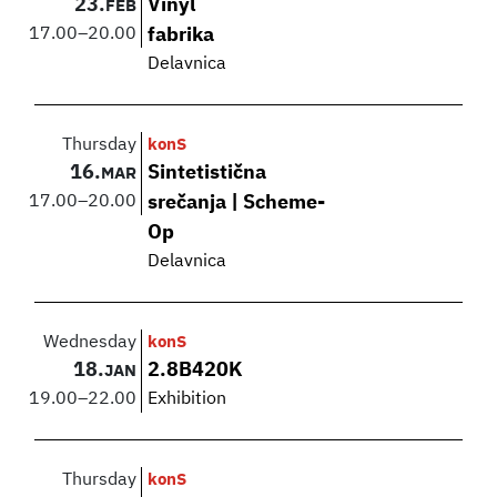
23.
Vinyl
FEB
17.00
–
20.00
fabrika
Delavnica
Thursday
konS
16.
Sintetistična
MAR
17.00
–
20.00
srečanja | Scheme-
Op
Delavnica
Wednesday
konS
18.
2.8B420K
JAN
19.00
–
22.00
Exhibition
Thursday
konS