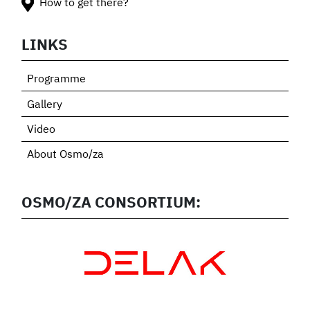
How to get there?
LINKS
Programme
Gallery
Video
About Osmo/za
OSMO/ZA CONSORTIUM: