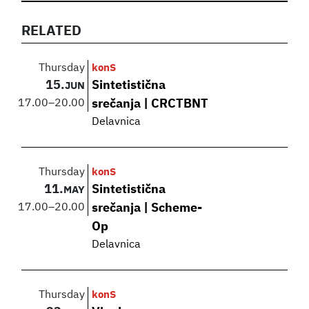
RELATED
Thursday
konS
15.
Sintetistična
JUN
17.00
–
20.00
srečanja | CRCTBNT
Delavnica
Thursday
konS
11.
Sintetistična
MAY
17.00
–
20.00
srečanja | Scheme-
Op
Delavnica
Thursday
konS