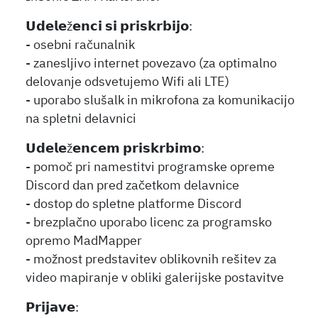
𝗨𝗱𝗲𝗹𝗲ž𝗲𝗻𝗰𝗶 𝘀𝗶 𝗽𝗿𝗶𝘀𝗸𝗿𝗯𝗶𝗷𝗼:
- osebni računalnik
- zanesljivo internet povezavo (za optimalno
delovanje odsvetujemo Wifi ali LTE)
- uporabo slušalk in mikrofona za komunikacijo
na spletni delavnici
𝗨𝗱𝗲𝗹𝗲ž𝗲𝗻𝗰𝗲𝗺 𝗽𝗿𝗶𝘀𝗸𝗿𝗯𝗶𝗺𝗼:
- pomoč pri namestitvi programske opreme
Discord dan pred začetkom delavnice
- dostop do spletne platforme Discord
- brezplačno uporabo licenc za programsko
opremo MadMapper
- možnost predstavitev oblikovnih rešitev za
video mapiranje v obliki galerijske postavitve
𝗣𝗿𝗶𝗷𝗮𝘃𝗲: