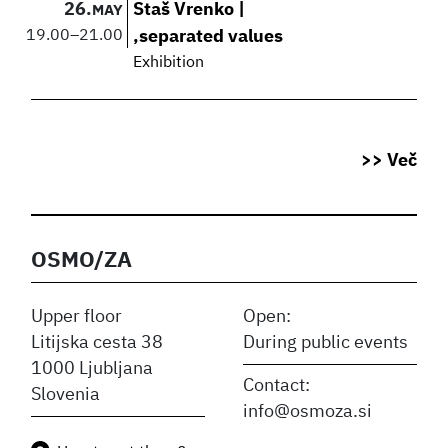
26.
Staš Vrenko |
MAY
19.00
–
21.00
,separated values
Exhibition
>> Več
OSMO/ZA
Upper floor
Open:
Litijska cesta 38
During public events
1000 Ljubljana
Contact:
Slovenia
info@osmoza.si