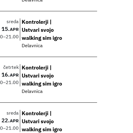
Delavnica
sreda
Kontrolerji |
15.
APR
Ustvari svojo
00
–
21.00
walking sim igro
Delavnica
četrtek
Kontrolerji |
16.
APR
Ustvari svojo
00
–
21.00
walking sim igro
Delavnica
sreda
Kontrolerji |
22.
APR
Ustvari svojo
00
–
21.00
walking sim igro