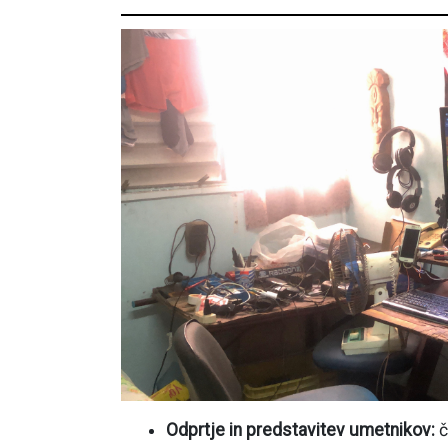
Odprtje in predstavitev umetnikov
:
č