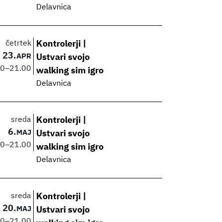
Delavnica
četrtek
Kontrolerji |
23.
APR
Ustvari svojo
00
–
21.00
walking sim igro
Delavnica
sreda
Kontrolerji |
6.
MAJ
Ustvari svojo
00
–
21.00
walking sim igro
Delavnica
sreda
Kontrolerji |
20.
MAJ
Ustvari svojo
00
–
21.00