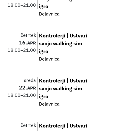
18.00
–
21.00
igro
Delavnica
četrtek
Kontrolerji | Ustvari
16.
APR
svojo walking sim
18.00
–
21.00
igro
Delavnica
sreda
Kontrolerji | Ustvari
22.
APR
svojo walking sim
18.00
–
21.00
igro
Delavnica
četrtek
Kontrolerji | Ustvari