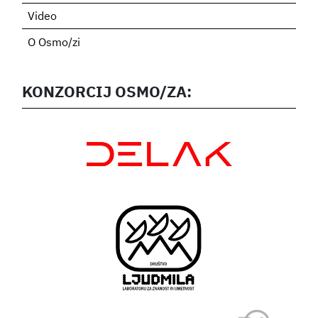
Video
O Osmo/zi
KONZORCIJ OSMO/ZA: