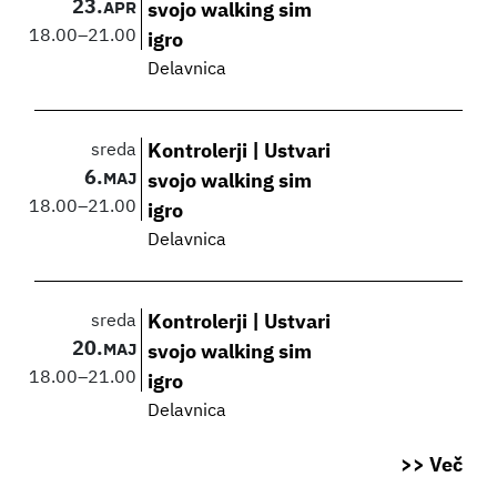
23.
APR
svojo walking sim
18.00
–
21.00
igro
Delavnica
sreda
Kontrolerji | Ustvari
6.
MAJ
svojo walking sim
18.00
–
21.00
igro
Delavnica
sreda
Kontrolerji | Ustvari
20.
MAJ
svojo walking sim
18.00
–
21.00
igro
Delavnica
>> Več