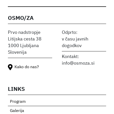
OSMO/ZA
Prvo nadstropje
Odprto:
Litijska cesta 38
v času javnih
1000 Ljubljana
dogodkov
Slovenija
Kontakt:
info@osmoza.si
Kako do nas?
LINKS
Program
Galerija