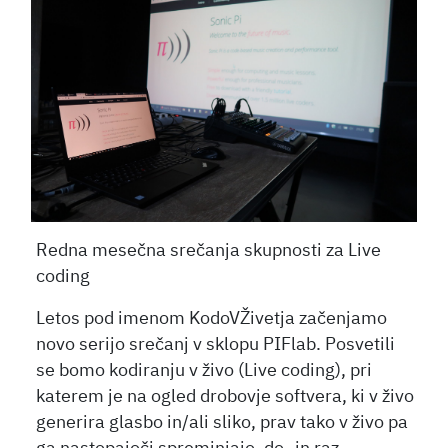
Redna mesečna srečanja skupnosti za Live
coding
Letos pod imenom KodoVŽivetja začenjamo
novo serijo srečanj v sklopu PIFlab. Posvetili
se bomo kodiranju v živo (Live coding), pri
katerem je na ogled drobovje softvera, ki v živo
generira glasbo in/ali sliko, prav tako v živo pa