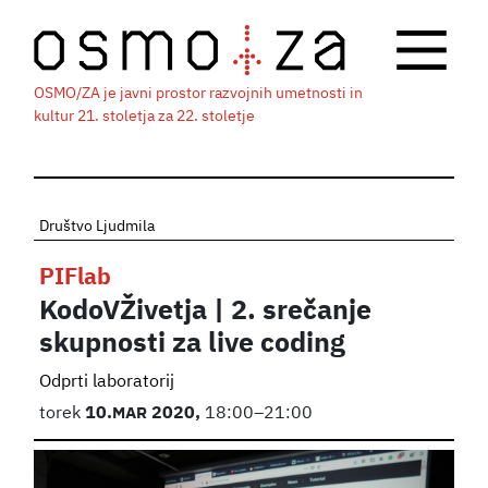
OSMO/ZA je javni prostor razvojnih umetnosti in
kultur 21. stoletja za 22. stoletje
Društvo Ljudmila
PIFlab
KodoVŽivetja | 2. srečanje
skupnosti za live coding
Odprti laboratorij
torek
10.
MAR
2020,
18:00–21:00