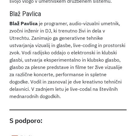
svojo vlogo v umetniškem družbenem sistemu.
Blaž Pavlica
Blaž Pavlica
je programer, audio-vizualni umetnik,
zvočni inženir in DJ, ki trenutno živi in dela v
Utrechtu. Zanimajo ga generativne tehnike
ustvarjanja vizualij in glasbe, live-coding in prostorski
zvok. Vodi radijsko oddajo o elektronski in klubski
glasbi, ustvarja eksperimentalno in klubsko glasbo,
glasbo za plesne predstave in filme ter žive vizualije
za različne koncerte, performanse in spletne
dogodke. Vodil in zasnoval je dve kreativno tehnični
delavnici. V zadnjem letu je live-codal na številnih
mednarodnih dogodkih.
S podporo: