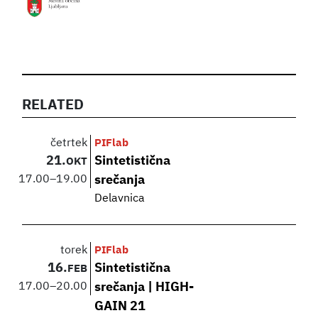
RELATED
četrtek
PIFlab
21.
Sintetistična
OKT
17.00
–
19.00
srečanja
Delavnica
torek
PIFlab
16.
Sintetistična
FEB
17.00
–
20.00
srečanja | HIGH-
GAIN 21