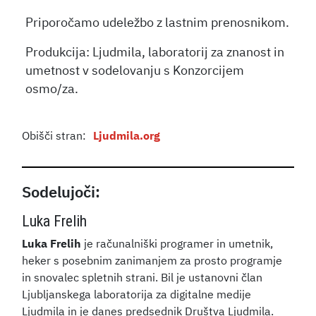
Priporočamo udeležbo z lastnim prenosnikom.
Produkcija: Ljudmila, laboratorij za znanost in
umetnost v sodelovanju s Konzorcijem
osmo/za.
Obišči stran:
Ljudmila.org
Sodelujoči:
Luka Frelih
Luka Frelih
je računalniški programer in umetnik,
heker s posebnim zanimanjem za prosto programje
in snovalec spletnih strani. Bil je ustanovni član
Ljubljanskega laboratorija za digitalne medije
Ljudmila in je danes predsednik Društva Ljudmila.