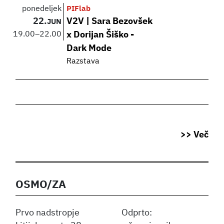
ponedeljek
PIFlab
22.
V2V | Sara Bezovšek
JUN
19.00
–
22.00
x Dorijan Šiško -
Dark Mode
Razstava
>> Več
OSMO/ZA
Prvo nadstropje
Odprto: