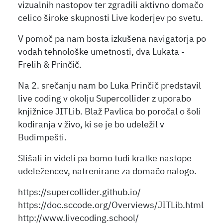
vizualnih nastopov ter zgradili aktivno domačo
celico široke skupnosti Live koderjev po svetu.
V pomoč pa nam bosta izkušena navigatorja po
vodah tehnološke umetnosti, dva Lukata -
Frelih & Prinčič.
Na 2. srečanju nam bo Luka Prinčič predstavil
live coding v okolju Supercollider z uporabo
knjižnice JITLib. Blaž Pavlica bo poročal o šoli
kodiranja v živo, ki se je bo udeležil v
Budimpešti.
Slišali in videli pa bomo tudi kratke nastope
udeležencev, natrenirane za domačo nalogo.
https://supercollider.github.io/
https://doc.sccode.org/Overviews/JITLib.html
http://www.livecoding.school/