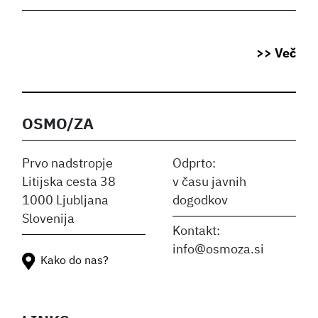
>> Več
OSMO/ZA
Prvo nadstropje
Odprto:
Litijska cesta 38
v času javnih
1000 Ljubljana
dogodkov
Slovenija
Kontakt:
info@osmoza.si
Kako do nas?