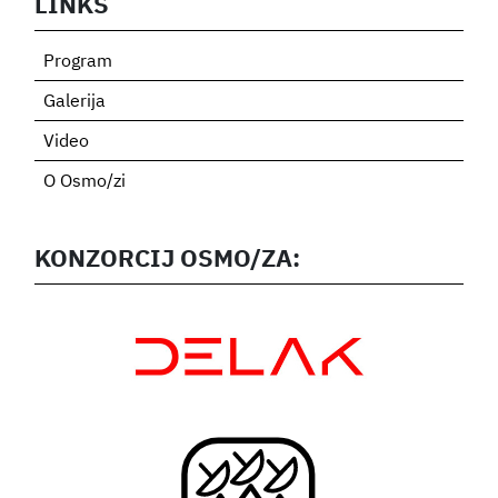
LINKS
Program
Galerija
Video
O Osmo/zi
KONZORCIJ OSMO/ZA: