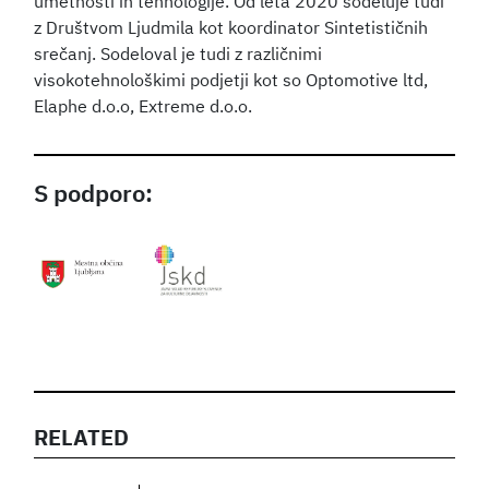
umetnosti in tehnologije. Od leta 2020 sodeluje tudi
z Društvom Ljudmila kot koordinator Sintetističnih
srečanj. Sodeloval je tudi z različnimi
visokotehnološkimi podjetji kot so Optomotive ltd,
Elaphe d.o.o, Extreme d.o.o.
S podporo:
RELATED