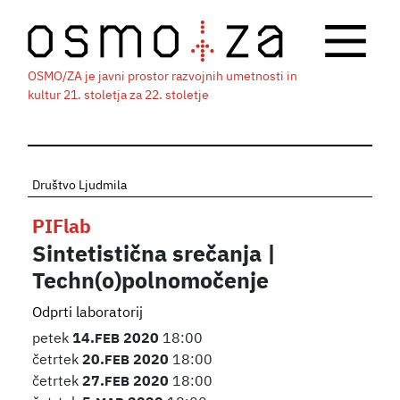
OSMO/ZA je javni prostor razvojnih umetnosti in
kultur 21. stoletja za 22. stoletje
Društvo Ljudmila
PIFlab
Sintetistična srečanja |
Techn(o)polnomočenje
Odprti laboratorij
petek
14.
FEB
2020
18:00
četrtek
20.
FEB
2020
18:00
četrtek
27.
FEB
2020
18:00