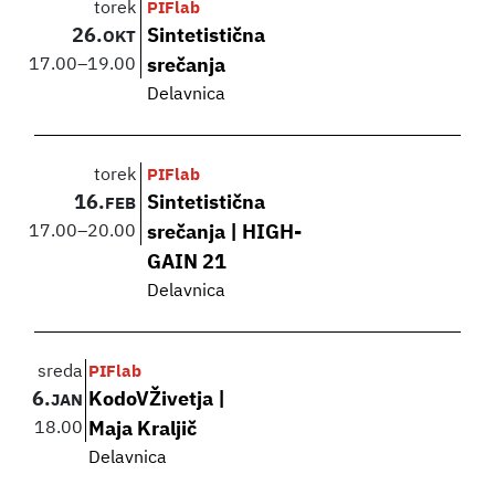
torek
PIFlab
26.
Sintetistična
OKT
17.00
–
19.00
srečanja
Delavnica
torek
PIFlab
16.
Sintetistična
FEB
17.00
–
20.00
srečanja | HIGH-
GAIN 21
Delavnica
sreda
PIFlab
6.
KodoVŽivetja |
JAN
18.00
Maja Kraljič
Delavnica