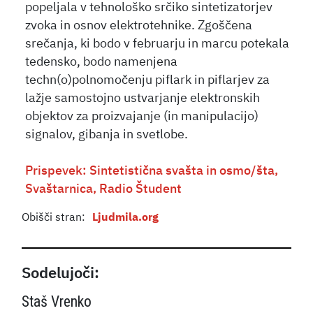
popeljala v tehnološko srčiko sintetizatorjev
zvoka in osnov elektrotehnike. Zgoščena
srečanja, ki bodo v februarju in marcu potekala
tedensko, bodo namenjena
techn(o)polnomočenju piflark in piflarjev za
lažje samostojno ustvarjanje elektronskih
objektov za proizvajanje (in manipulacijo)
signalov, gibanja in svetlobe.
Prispevek: Sintetistična svašta in osmo/šta,
Svaštarnica, Radio Študent
Obišči stran:
Ljudmila.org
Sodelujoči:
Staš Vrenko