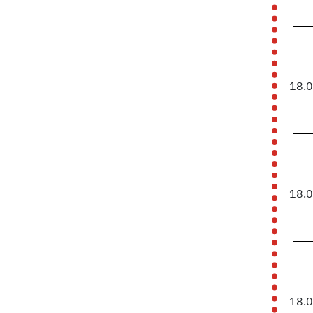
18.
18.
18.