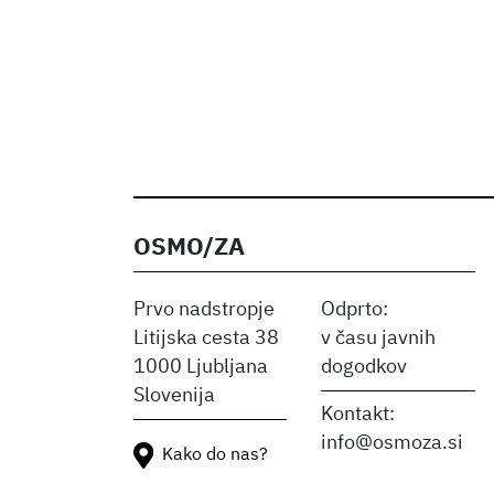
OSMO/ZA
Prvo nadstropje
Odprto:
Litijska cesta 38
v času javnih
1000 Ljubljana
dogodkov
Slovenija
Kontakt:
info@osmoza.si
Kako do nas?