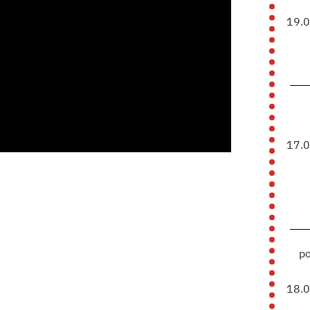
19.
17.
p
18.