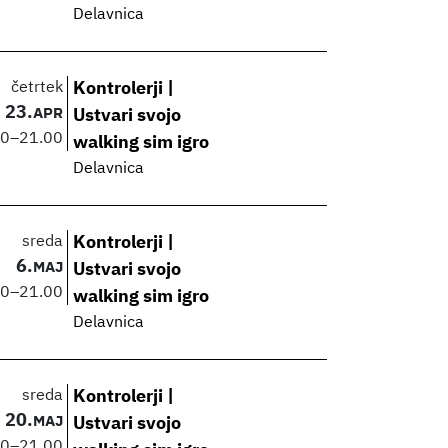
Delavnica
četrtek
Kontrolerji |
23.
APR
Ustvari svojo
00
–
21.00
walking sim igro
Delavnica
sreda
Kontrolerji |
6.
MAJ
Ustvari svojo
00
–
21.00
walking sim igro
Delavnica
sreda
Kontrolerji |
20.
MAJ
Ustvari svojo
00
–
21.00