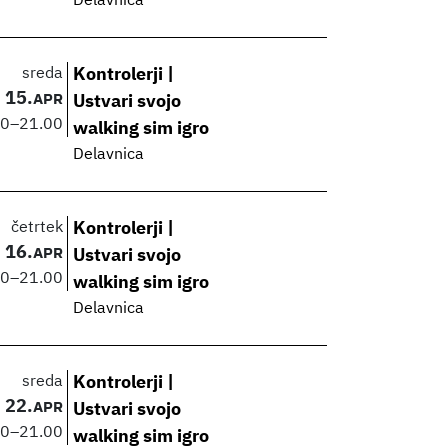
Delavnica
sreda
Kontrolerji |
15.
APR
Ustvari svojo
00
–
21.00
walking sim igro
Delavnica
četrtek
Kontrolerji |
16.
APR
Ustvari svojo
00
–
21.00
walking sim igro
Delavnica
sreda
Kontrolerji |
22.
APR
Ustvari svojo
00
–
21.00
walking sim igro