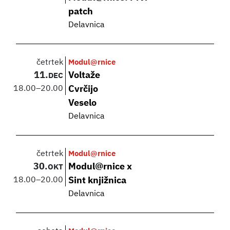
patch
Delavnica
četrtek
Modul@rnice
11.
Voltaže
DEC
18.00
–
20.00
Cvrčijo
Veselo
Delavnica
četrtek
Modul@rnice
30.
Modul@rnice x
OKT
18.00
–
20.00
Sint knjižnica
Delavnica