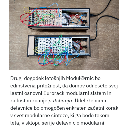
Drugi dogodek letošnjih Modul@rnic bo
edinstvena priložnost, da domov odnesete svoj
lastni osnovni Eurorack modularni sistem in
zadostno znanje
patchanja
. Udeležencem
delavnice bo omogočen enkraten začetni korak
v svet modularne sinteze, ki ga bodo tekom
leta, v sklopu serije delavnic o modularni