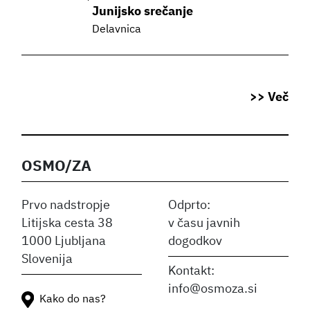
Junijsko srečanje
Delavnica
>> Več
OSMO/ZA
Prvo nadstropje
Odprto:
Litijska cesta 38
v času javnih
1000 Ljubljana
dogodkov
Slovenija
Kontakt:
info@osmoza.si
Kako do nas?