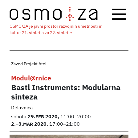
OSMO/ZA je javni prostor razvojnih umetnosti in
kultur 21. stoletja za 22. stoletje
Zavod Projekt Atol
Modul@rnice
Bastl Instruments: Modularna
sinteza
Delavnica
sobota
29.
FEB
2020,
11:00–20:00
2.
–3.
MAR
2020,
17:00–21:00