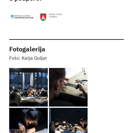
Fotogalerija
Katja Goljat