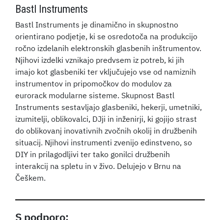
Bastl Instruments
Bastl Instruments je dinamično in skupnostno
orientirano podjetje, ki se osredotoča na produkcijo
ročno izdelanih elektronskih glasbenih inštrumentov.
Njihovi izdelki vznikajo predvsem iz potreb, ki jih
imajo kot glasbeniki ter vključujejo vse od namiznih
instrumentov in pripomočkov do modulov za
eurorack modularne sisteme. Skupnost Bastl
Instruments sestavljajo glasbeniki, hekerji, umetniki,
izumitelji, oblikovalci, DJji in inženirji, ki gojijo strast
do oblikovanj inovativnih zvočnih okolij in družbenih
situacij. Njihovi instrumenti zvenijo edinstveno, so
DIY in prilagodljivi ter tako gonilci družbenih
interakcij na spletu in v živo. Delujejo v Brnu na
Češkem.
S podporo: