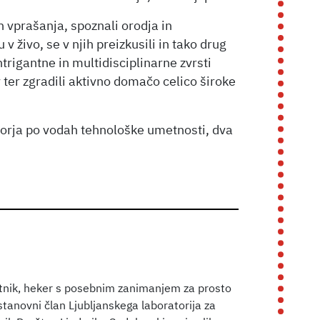
n vprašanja, spoznali orodja in
 živo, se v njih preizkusili in tako drug
trigantne in multidisciplinarne zvrsti
ter zgradili aktivno domačo celico široke
orja po vodah tehnološke umetnosti, dva
tnik, heker s posebnim zanimanjem za prosto
ustanovni član Ljubljanskega laboratorija za