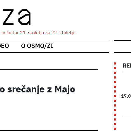
n kultur 21. stoletja za 22. stoletje
DEO
O OSMO/ZI
RE
o srečanje z Majo
17.