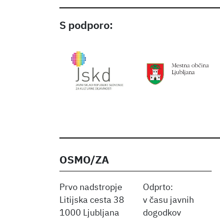
S podporo:
OSMO/ZA
Prvo nadstropje
Odprto:
Litijska cesta 38
v času javnih
1000 Ljubljana
dogodkov