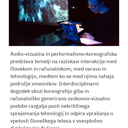
Avdio-vizualna in performativno-koreografska
predstava temelji na raziskavi interakcije med
človekom in računalnikom, med naravo in
tehnologijo, medtem ko se med njima nahaja
področje vmesnikov. Interdisciplinarni
dogodek skozi koreografijo giba in
računalniško generirano zvokovno-vizualno
podobo razgalja pasti nekritičnega
sprejemanja tehnologij in odpira vprašanja o
vpetosti človeškega telesa v vsesplošno