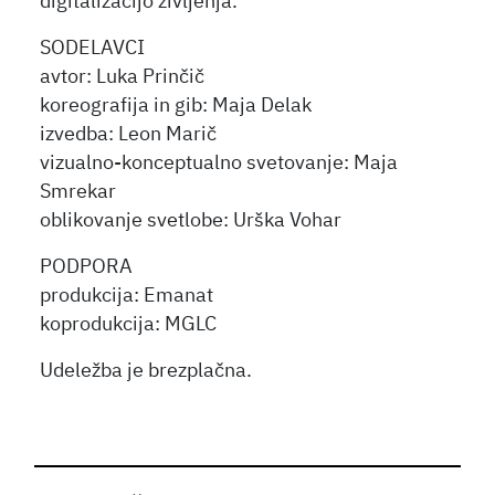
digitalizacijo življenja.
SODELAVCI
avtor: Luka Prinčič
koreografija in gib: Maja Delak
izvedba: Leon Marič
vizualno-konceptualno svetovanje: Maja
Smrekar
oblikovanje svetlobe: Urška Vohar
PODPORA
produkcija: Emanat
koprodukcija: MGLC
Udeležba je brezplačna.