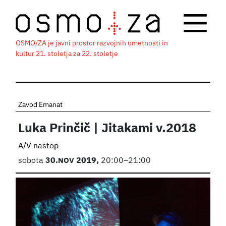
OSMO/ZA je javni prostor razvojnih umetnosti in
kultur 21. stoletja za 22. stoletje
Zavod Emanat
Luka Prinčič | Jitakami v.2018
A/V nastop
sobota
30.
NOV
2019,
20:00–21:00