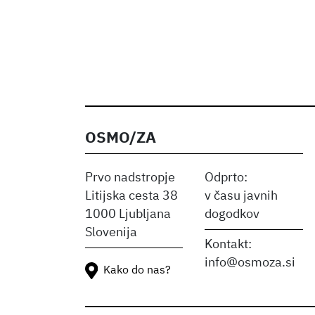
OSMO/ZA
Prvo nadstropje
Odprto:
Litijska cesta 38
v času javnih
1000 Ljubljana
dogodkov
Slovenija
Kontakt:
info@osmoza.si
Kako do nas?