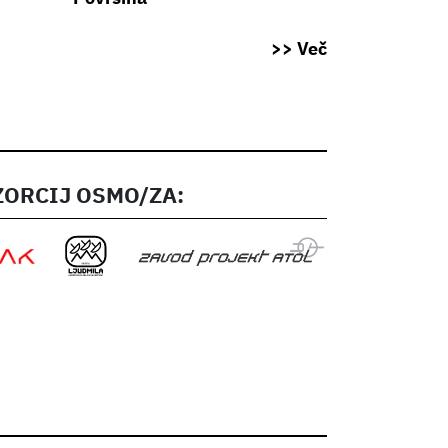
>> Več
ORCIJ OSMO/ZA: