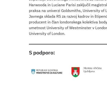
Harwooda in Luciane Parisi zaključil magistrski
praksa na univerzi Goldsmiths, University of L
Javnega sklada RS za razvoj kadrov in štipen
producent in član londonskega kolektiva body
umetnost University of Westminster v Londonu
University of London.
S podporo: