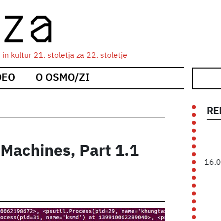
n kultur 21. stoletja za 22. stoletje
DEO
O OSMO/ZI
RE
h Machines, Part 1.1
16.