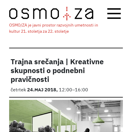
OSMO/ZA je javni prostor razvojnih umetnosti in
kultur 21. stoletja za 22. stoletje
Trajna srečanja | Kreativne
skupnosti o podnebni
pravičnosti
četrtek
24.
MAJ
2018,
12:00–16:00