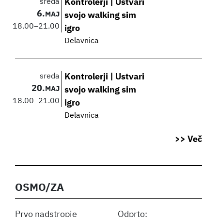
sreda
Kontrolerji | Ustvari
6.
MAJ
svojo walking sim
18.00
–
21.00
igro
Delavnica
sreda
Kontrolerji | Ustvari
20.
MAJ
svojo walking sim
18.00
–
21.00
igro
Delavnica
>> Več
OSMO/ZA
Prvo nadstropje
Odprto: