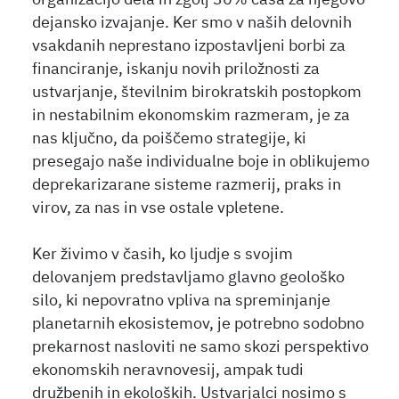
dejansko izvajanje. Ker smo v naših delovnih
vsakdanih neprestano izpostavljeni borbi za
financiranje, iskanju novih priložnosti za
ustvarjanje, številnim birokratskih postopkom
in nestabilnim ekonomskim razmeram, je za
nas ključno, da poiščemo strategije, ki
presegajo naše individualne boje in oblikujemo
deprekarizarane sisteme razmerij, praks in
virov, za nas in vse ostale vpletene.
Ker živimo v časih, ko ljudje s svojim
delovanjem predstavljamo glavno geološko
silo, ki nepovratno vpliva na spreminjanje
planetarnih ekosistemov, je potrebno sodobno
prekarnost nasloviti ne samo skozi perspektivo
ekonomskih neravnovesij, ampak tudi
družbenih in ekoloških. Ustvarjalci nosimo s