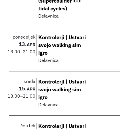
(supercollider <->
tidal cycles)
Delavnica
ponedeljek
Kontrolerji | Ustvari
13.
APR
svojo walking sim
18.00
–
21.00
igro
Delavnica
sreda
Kontrolerji | Ustvari
15.
APR
svojo walking sim
18.00
–
21.00
igro
Delavnica
četrtek
Kontrolerji | Ustvari