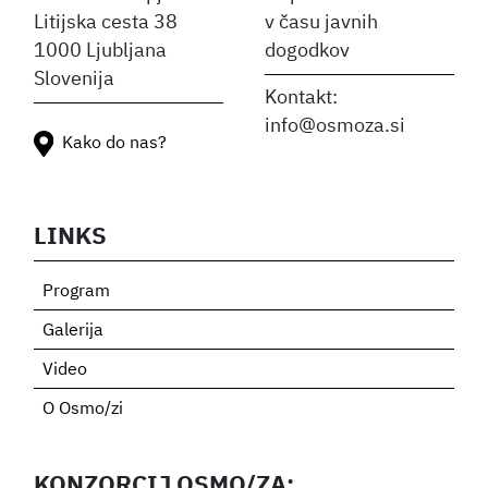
Litijska cesta 38
v času javnih
1000 Ljubljana
dogodkov
Slovenija
Kontakt:
info@osmoza.si
Kako do nas?
LINKS
Program
Galerija
Video
O Osmo/zi
KONZORCIJ OSMO/ZA: