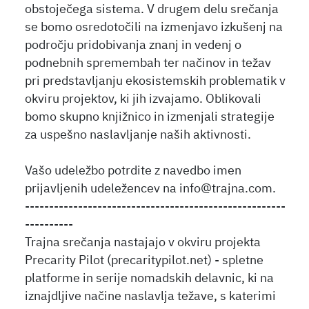
obstoječega sistema. V drugem delu srečanja
se bomo osredotočili na izmenjavo izkušenj na
področju pridobivanja znanj in vedenj o
podnebnih spremembah ter načinov in težav
pri predstavljanju ekosistemskih problematik v
okviru projektov, ki jih izvajamo. Oblikovali
bomo skupno knjižnico in izmenjali strategije
za uspešno naslavljanje naših aktivnosti.
Vašo udeležbo potrdite z navedbo imen
prijavljenih udeležencev na info@trajna.com.
------------------------------------------------------
----------
Trajna srečanja nastajajo v okviru projekta
Precarity Pilot (precaritypilot.net) - spletne
platforme in serije nomadskih delavnic, ki na
iznajdljive načine naslavlja težave, s katerimi