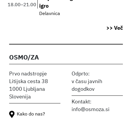
18.00
–
21.00
igro
Delavnica
>> Več
OSMO/ZA
Prvo nadstropje
Odprto:
Litijska cesta 38
v času javnih
1000 Ljubljana
dogodkov
Slovenija
Kontakt:
info@osmoza.si
Kako do nas?