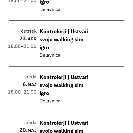
18.00
–
21.00
igro
Delavnica
četrtek
Kontrolerji | Ustvari
23.
APR
svojo walking sim
18.00
–
21.00
igro
Delavnica
sreda
Kontrolerji | Ustvari
6.
MAJ
svojo walking sim
18.00
–
21.00
igro
Delavnica
sreda
Kontrolerji | Ustvari
20.
MAJ
svojo walking sim