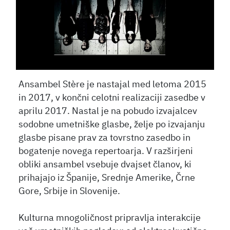
Ansambel Stère je nastajal med letoma 2015
in 2017, v končni celotni realizaciji zasedbe v
aprilu 2017. Nastal je na pobudo izvajalcev
sodobne umetniške glasbe, želje po izvajanju
glasbe pisane prav za tovrstno zasedbo in
bogatenje novega repertoarja. V razširjeni
obliki ansambel vsebuje dvajset članov, ki
prihajajo iz Španije, Srednje Amerike, Črne
Gore, Srbije in Slovenije.
Kulturna mnogoličnost pripravlja interakcije