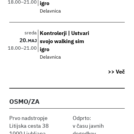
18.00
–
21.00
igro
Delavnica
sreda
Kontrolerji | Ustvari
20.
MAJ
svojo walking sim
18.00
–
21.00
igro
Delavnica
>> Več
OSMO/ZA
Prvo nadstropje
Odprto:
Litijska cesta 38
v času javnih