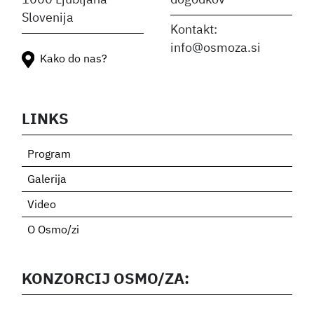
1000 Ljubljana
dogodkov
Slovenija
Kontakt:
info@osmoza.si
Kako do nas?
LINKS
Program
Galerija
Video
O Osmo/zi
KONZORCIJ OSMO/ZA: