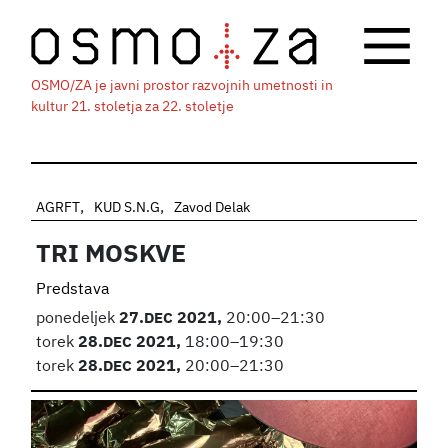
OSMO/ZA je javni prostor razvojnih umetnosti in
kultur 21. stoletja za 22. stoletje
AGRFT
KUD S.N.G
Zavod Delak
TRI MOSKVE
Predstava
ponedeljek
27.
DEC
2021,
20:00–21:30
torek
28.
DEC
2021,
18:00–19:30
torek
28.
DEC
2021,
20:00–21:30