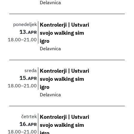
Delavnica
ponedeljek
Kontrolerji | Ustvari
13.
APR
svojo walking sim
18.00
–
21.00
igro
Delavnica
sreda
Kontrolerji | Ustvari
15.
APR
svojo walking sim
18.00
–
21.00
igro
Delavnica
četrtek
Kontrolerji | Ustvari
16.
APR
svojo walking sim
18.00
–
21.00
igro