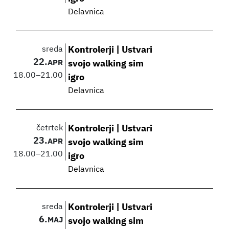
Delavnica
sreda
Kontrolerji | Ustvari
22.
APR
svojo walking sim
18.00
–
21.00
igro
Delavnica
četrtek
Kontrolerji | Ustvari
23.
APR
svojo walking sim
18.00
–
21.00
igro
Delavnica
sreda
Kontrolerji | Ustvari
6.
MAJ
svojo walking sim