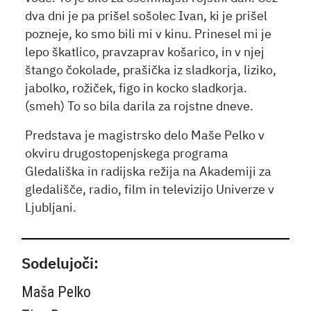
dva dni je pa prišel sošolec Ivan, ki je prišel
pozneje, ko smo bili mi v kinu. Prinesel mi je
lepo škatlico, pravzaprav košarico, in v njej
štango čokolade, prašička iz sladkorja, liziko,
jabolko, rožiček, figo in kocko sladkorja.
(smeh) To so bila darila za rojstne dneve.
Predstava je magistrsko delo Maše Pelko v
okviru drugostopenjskega programa
Gledališka in radijska režija na Akademiji za
gledališče, radio, film in televizijo Univerze v
Ljubljani.
Sodelujoči:
Maša Pelko