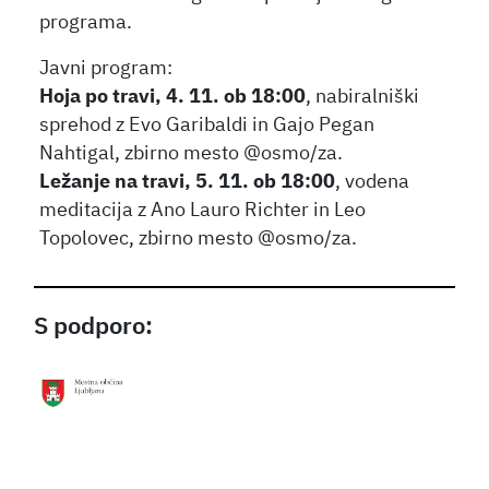
programa.
Javni program:
Hoja po travi, 4. 11. ob 18:00
, nabiralniški
sprehod z Evo Garibaldi in Gajo Pegan
Nahtigal, zbirno mesto @osmo/za.
Ležanje na travi, 5. 11. ob 18:00
, vodena
meditacija z Ano Lauro Richter in Leo
Topolovec, zbirno mesto @osmo/za.
S podporo: