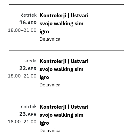
četrtek
Kontrolerji | Ustvari
16.
APR
svojo walking sim
18.00
–
21.00
igro
Delavnica
sreda
Kontrolerji | Ustvari
22.
APR
svojo walking sim
18.00
–
21.00
igro
Delavnica
četrtek
Kontrolerji | Ustvari
23.
APR
svojo walking sim
18.00
–
21.00
igro
Delavnica