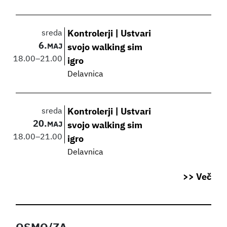
sreda
Kontrolerji | Ustvari
6.
MAJ
svojo walking sim
18.00
–
21.00
igro
Delavnica
sreda
Kontrolerji | Ustvari
20.
MAJ
svojo walking sim
18.00
–
21.00
igro
Delavnica
>> Več