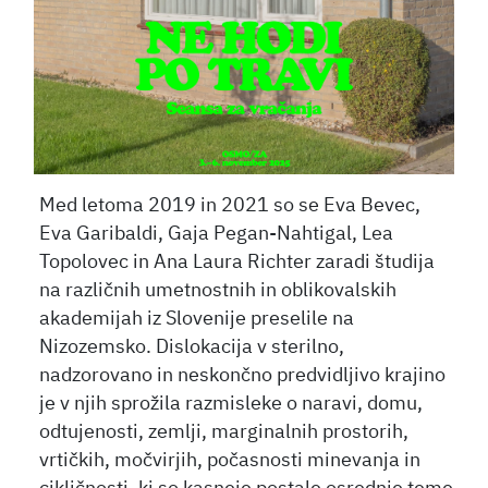
Med letoma 2019 in 2021 so se Eva Bevec,
Eva Garibaldi, Gaja Pegan-Nahtigal, Lea
Topolovec in Ana Laura Richter zaradi študija
na različnih umetnostnih in oblikovalskih
akademijah iz Slovenije preselile na
Nizozemsko. Dislokacija v sterilno,
nadzorovano in neskončno predvidljivo krajino
je v njih sprožila razmisleke o naravi, domu,
odtujenosti, zemlji, marginalnih prostorih,
vrtičkih, močvirjih, počasnosti minevanja in