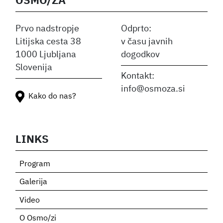
OSMO/ZA
Prvo nadstropje
Odprto:
Litijska cesta 38
v času javnih
1000 Ljubljana
dogodkov
Slovenija
Kontakt:
info@osmoza.si
Kako do nas?
LINKS
Program
Galerija
Video
O Osmo/zi