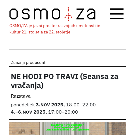
OSMO/ZA je javni prostor razvojnih umetnosti in
kultur 21. stoletja za 22. stoletje
Zunanji producent
NE HODI PO TRAVI (Seansa za
vračanja)
Razstava
ponedeljek
3.
NOV
2025,
18:00–22:00
4.
–6.
NOV
2025,
17:00–20:00