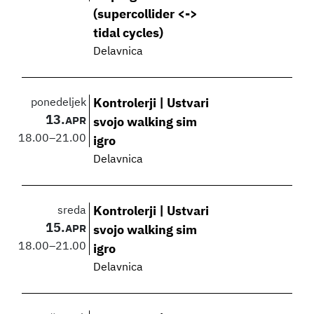
(supercollider <->
tidal cycles)
Delavnica
ponedeljek
Kontrolerji | Ustvari
13.
APR
svojo walking sim
18.00
–
21.00
igro
Delavnica
sreda
Kontrolerji | Ustvari
15.
APR
svojo walking sim
18.00
–
21.00
igro
Delavnica