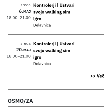
sreda
Kontrolerji | Ustvari
6.
MAJ
svojo walking sim
18.00
–
21.00
igro
Delavnica
sreda
Kontrolerji | Ustvari
20.
MAJ
svojo walking sim
18.00
–
21.00
igro
Delavnica
>> Več
OSMO/ZA