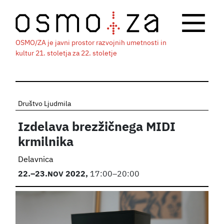
OSMO/ZA je javni prostor razvojnih umetnosti in
kultur 21. stoletja za 22. stoletje
Društvo Ljudmila
Izdelava brezžičnega MIDI
krmilnika
Delavnica
22.
–23.
NOV
2022,
17:00–20:00