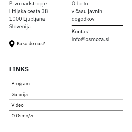
Prvo nadstropje
Odprto:
Litijska cesta 38
v času javnih
1000 Ljubljana
dogodkov
Slovenija
Kontakt:
info@osmoza.si
Kako do nas?
LINKS
Program
Galerija
Video
O Osmo/zi