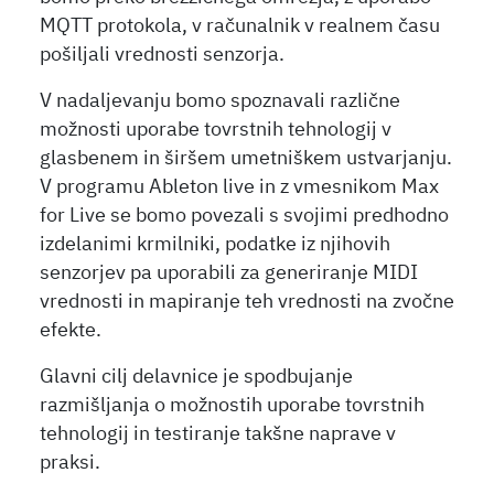
MQTT protokola, v računalnik v realnem času
pošiljali vrednosti senzorja.
V nadaljevanju bomo spoznavali različne
možnosti uporabe tovrstnih tehnologij v
glasbenem in širšem umetniškem ustvarjanju.
V programu Ableton live in z vmesnikom Max
for Live se bomo povezali s svojimi predhodno
izdelanimi krmilniki, podatke iz njihovih
senzorjev pa uporabili za generiranje MIDI
vrednosti in mapiranje teh vrednosti na zvočne
efekte.
Glavni cilj delavnice je spodbujanje
razmišljanja o možnostih uporabe tovrstnih
tehnologij in testiranje takšne naprave v
praksi.