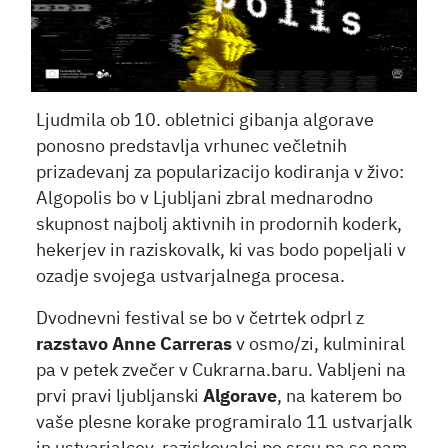
Ljudmila ob 10. obletnici gibanja algorave
ponosno predstavlja vrhunec večletnih
prizadevanj za popularizacijo kodiranja v živo:
Algopolis bo v Ljubljani zbral mednarodno
skupnost najbolj aktivnih in prodornih koderk,
hekerjev in raziskovalk, ki vas bodo popeljali v
ozadje svojega ustvarjalnega procesa.
Dvodnevni festival se bo v četrtek odprl z
razstavo Anne Carreras
v osmo/zi, kulminiral
pa v petek zvečer v Cukrarna.baru. Vabljeni na
prvi pravi ljubljanski
Algorave
, na katerem bo
vaše plesne korake programiralo 11 ustvarjalk