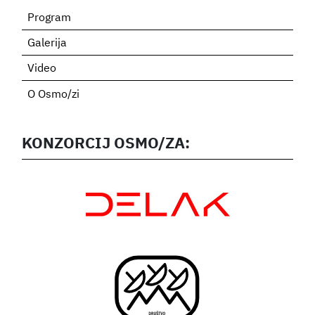
Program
Galerija
Video
O Osmo/zi
KONZORCIJ OSMO/ZA: