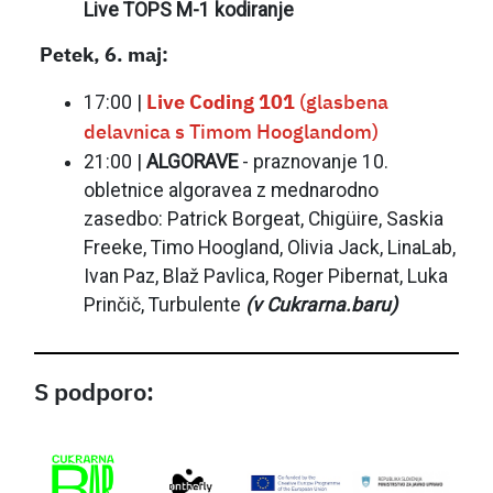
Live TOPS M-1 kodiranje
Petek, 6. maj:
17:00 |
Live Coding 101
(glasbena
delavnica s Timom Hooglandom)
21:00 |
ALGORAVE
- praznovanje 10.
obletnice algoravea z mednarodno
zasedbo: Patrick Borgeat, Chigüire, Saskia
Freeke, Timo Hoogland, Olivia Jack, LinaLab,
Ivan Paz, Blaž Pavlica, Roger Pibernat, Luka
Prinčič, Turbulente
(v Cukrarna.baru)
S podporo: