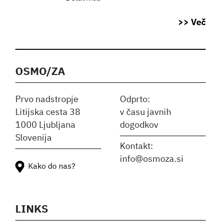
>> Več
OSMO/ZA
Prvo nadstropje
Odprto:
Litijska cesta 38
v času javnih
1000 Ljubljana
dogodkov
Slovenija
Kontakt:
info@osmoza.si
Kako do nas?
LINKS