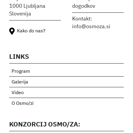
1000 Ljubljana
dogodkov
Slovenija
Kontakt:
info@osmoza.si
Kako do nas?
LINKS
Program
Galerija
Video
O Osmo/zi
KONZORCIJ OSMO/ZA: