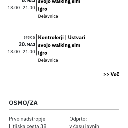
6.
MAJ
svojo walking sim
18.00
–
21.00
igro
Delavnica
sreda
Kontrolerji | Ustvari
20.
MAJ
svojo walking sim
18.00
–
21.00
igro
Delavnica
>> Več
OSMO/ZA
Prvo nadstropje
Odprto:
Litijska cesta 38
v času javnih