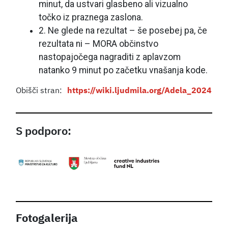
minut, da ustvari glasbeno ali vizualno
točko iz praznega zaslona.
2. Ne glede na rezultat – še posebej pa, če
rezultata ni – MORA občinstvo
nastopajočega nagraditi z aplavzom
natanko 9 minut po začetku vnašanja kode.
Obišči stran:
https://wiki.ljudmila.org/Adela_2024
S podporo:
Fotogalerija