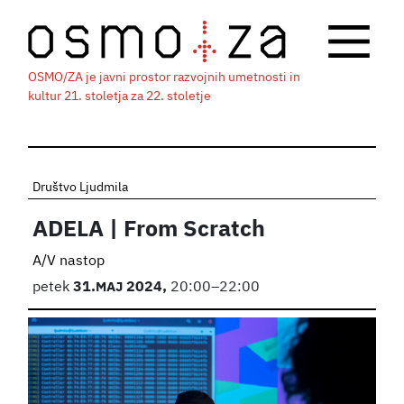
OSMO/ZA je javni prostor razvojnih umetnosti in
kultur 21. stoletja za 22. stoletje
Društvo Ljudmila
ADELA | From Scratch
A/V nastop
petek
31.
MAJ
2024,
20:00–22:00