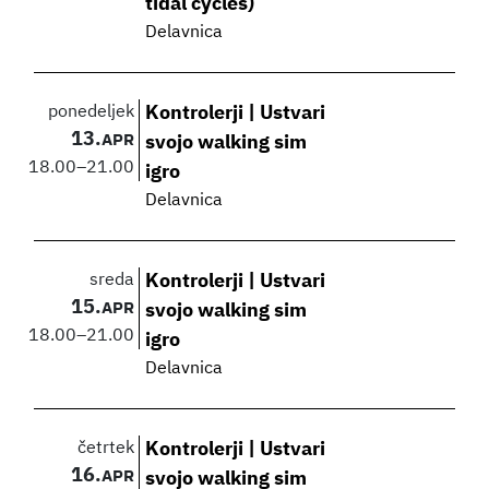
tidal cycles)
Delavnica
ponedeljek
Kontrolerji | Ustvari
13.
APR
svojo walking sim
18.00
–
21.00
igro
Delavnica
sreda
Kontrolerji | Ustvari
15.
APR
svojo walking sim
18.00
–
21.00
igro
Delavnica
četrtek
Kontrolerji | Ustvari
16.
APR
svojo walking sim