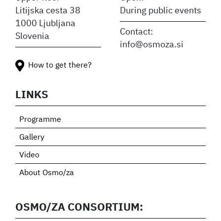
Litijska cesta 38
During public events
1000 Ljubljana
Contact:
Slovenia
info@osmoza.si
How to get there?
LINKS
Programme
Gallery
Video
About Osmo/za
OSMO/ZA CONSORTIUM: