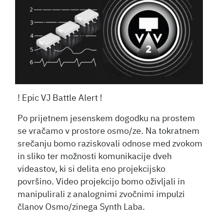
! Epic VJ Battle Alert !
Po prijetnem jesenskem dogodku na prostem
se vračamo v prostore osmo/ze. Na tokratnem
srečanju bomo raziskovali odnose med zvokom
in sliko ter možnosti komunikacije dveh
videastov, ki si delita eno projekcijsko
površino. Video projekcijo bomo oživljali in
manipulirali z analognimi zvočnimi impulzi
članov Osmo/zinega Synth Laba.