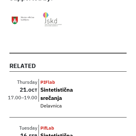
RELATED
Thursday
PIFlab
21.
Sintetistična
OCT
17.00
–
19.00
srečanja
Delavnica
Tuesday
PifLab
16.
Sintetistična