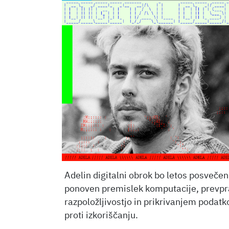
Adelin digitalni obrok bo letos posveče
ponoven premislek komputacije, prevpr
razpoložljivostjo in prikrivanjem podatko
proti izkoriščanju.