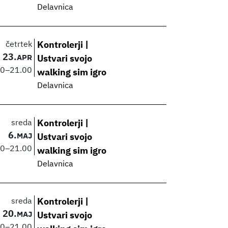
Delavnica
četrtek
Kontrolerji |
23.
APR
Ustvari svojo
00
–
21.00
walking sim igro
Delavnica
sreda
Kontrolerji |
6.
MAJ
Ustvari svojo
00
–
21.00
walking sim igro
Delavnica
sreda
Kontrolerji |
20.
MAJ
Ustvari svojo
00
–
21.00