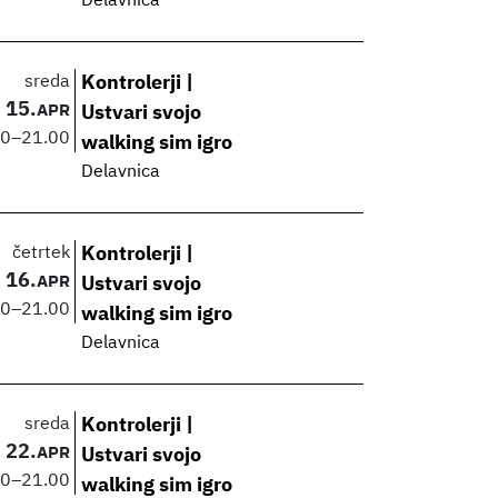
Delavnica
sreda
Kontrolerji |
15.
APR
Ustvari svojo
00
–
21.00
walking sim igro
Delavnica
četrtek
Kontrolerji |
16.
APR
Ustvari svojo
00
–
21.00
walking sim igro
Delavnica
sreda
Kontrolerji |
22.
APR
Ustvari svojo
00
–
21.00
walking sim igro