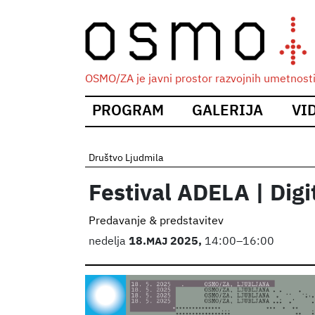
OSMO/ZA je javni prostor razvojnih umetnosti i
Main
PROGRAM
GALERIJA
VI
navigation
Društvo Ljudmila
Festival ADELA | Digi
Predavanje & predstavitev
nedelja
18.
MAJ
2025,
14:00–16:00