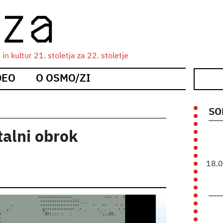
n kultur 21. stoletja za 22. stoletje
DEO
O OSMO/ZI
SO
talni obrok
18.