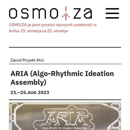
OSMO/ZA je javni prostor razvojnih umetnosti in
kultur 21. stoletja za 22. stoletje
Zavod Projekt Atol
ARIA (Algo-Rhythmic Ideation
Assembly)
21.
–25.
AUG
2023