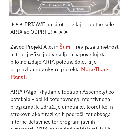
✦✦✦ PRIJAVE na pilotno izdajo poletne šole
ARIA so ODPRTE! ➤ ➤ ➤
Zavod Projekt Atol in
Šum
– revija za umetnost
in teorijo-fikcijo z veseljem napovedujeta
pilotno izdajo ARIA poletne šole, ki jo
pripravljamo v okviru projekta
More-Than-
Planet
.
ARIA (Algo-Rhythmic Ideation Assembly) bo
potekala v obliki petdnevnega intenzivnega
programa, ki združuje umetnike, teoretike in
strokovnjake z različnih področij ter obsega
interne delavnice ter program javnih