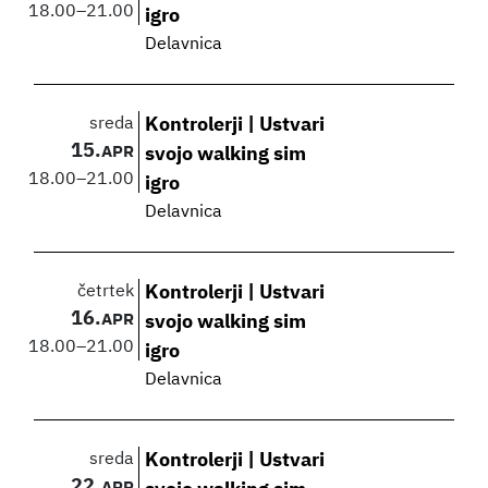
18.00
–
21.00
igro
Delavnica
sreda
Kontrolerji | Ustvari
15.
APR
svojo walking sim
18.00
–
21.00
igro
Delavnica
četrtek
Kontrolerji | Ustvari
16.
APR
svojo walking sim
18.00
–
21.00
igro
Delavnica
sreda
Kontrolerji | Ustvari
22.
APR