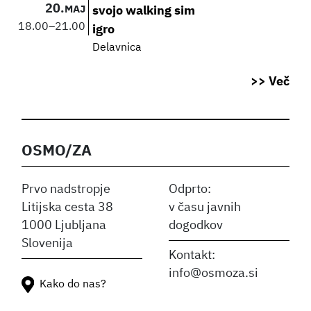
20.
MAJ
svojo walking sim
18.00
–
21.00
igro
Delavnica
>> Več
OSMO/ZA
Prvo nadstropje
Odprto:
Litijska cesta 38
v času javnih
1000 Ljubljana
dogodkov
Slovenija
Kontakt:
info@osmoza.si
Kako do nas?