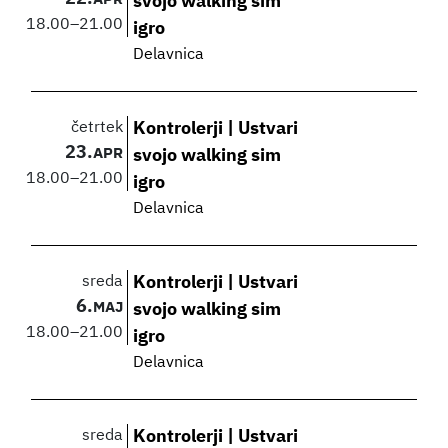
svojo walking sim
18.00
–
21.00
igro
Delavnica
četrtek
Kontrolerji | Ustvari
23.
APR
svojo walking sim
18.00
–
21.00
igro
Delavnica
sreda
Kontrolerji | Ustvari
6.
MAJ
svojo walking sim
18.00
–
21.00
igro
Delavnica
sreda
Kontrolerji | Ustvari