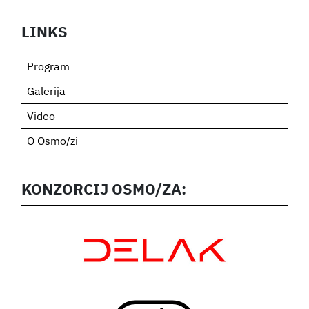
LINKS
Program
Galerija
Video
O Osmo/zi
KONZORCIJ OSMO/ZA: